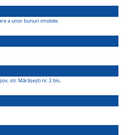
are a unor bunuri imobile.
v, str. Mărăşeşti nr. 2 bis.