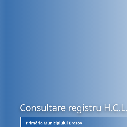
Consultare registru H.C.L
Primăria Municipiului Brașov