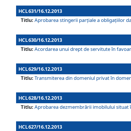
HCL 631/16.12.2013
Titlu:
Aprobarea stingerii parţiale a obligaţiilor
HCL 630/16.12.2013
Titlu:
Acordarea unui drept de servitute în favoarea
HCL 629/16.12.2013
Titlu:
Transmiterea din domeniul privat în domeniul
HCL 628/16.12.2013
Titlu:
Aprobarea dezmembrării imobilului situat în
HCL 627/16.12.2013