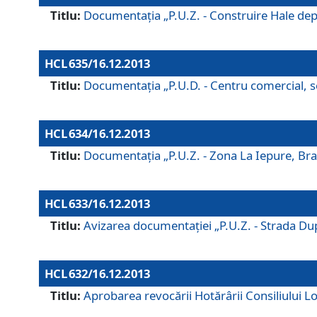
Titlu:
Documentaţia „P.U.Z. - Construire Hale depozi
HCL 635/16.12.2013
Titlu:
Documentaţia „P.U.D. - Centru comercial, ser
HCL 634/16.12.2013
Titlu:
Documentaţia „P.U.Z. - Zona La Iepure, Braş
HCL 633/16.12.2013
Titlu:
Avizarea documentaţiei „P.U.Z. - Strada După
HCL 632/16.12.2013
Titlu:
Aprobarea revocării Hotărârii Consiliului Lo