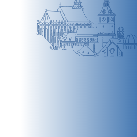
BRAȘOV