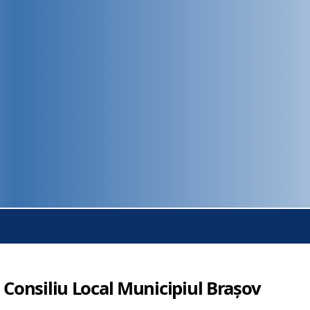
 Consiliu Local Municipiul Brașov