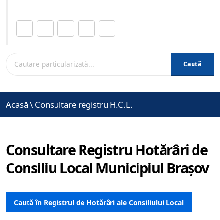
Distribuie această pagină.
Caută
Acasă
\
Consultare registru H.C.L.
Consultare Registru Hotărâri de
Consiliu Local Municipiul Brașov
Caută în Registrul de Hotărâri ale Consiliului Local