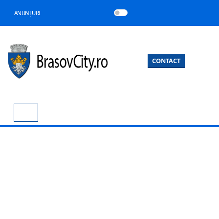
ANUNȚURI
CONTACT