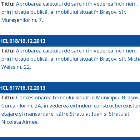
Titlu:
Aprobarea caietului de sarcini în vederea închirierii,
prin licitaţie publică, a imobilului situat în Braşov, str.
Mureşenilor nr. 7.
HCL 618/16.12.2013
Titlu:
Aprobarea caietului de sarcini în vederea închirierii,
prin licitaţie publică, a imobilului situat în Braşov, str. Mich
Weiss nr. 22.
HCL 617/16.12.2013
Titlu:
Concesionarea terenului situat în Municipiul Braşov, 
Curcanilor nr. 24, în vederea extinderii construcţiei existen
etajare şi mansardare, către Stratulat Ioan şi Stratulat
Nicoleta Aimee.