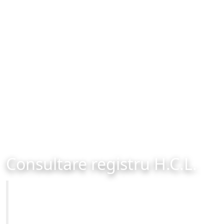
Consultare registru H.C.L.
Primăria Municipiului Brașov
Site-ul oficial al Primariei Municipiului Brasov /
www.brasovcity.ro