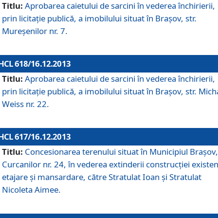
Titlu:
Aprobarea caietului de sarcini în vederea închirierii,
prin licitaţie publică, a imobilului situat în Braşov, str.
Mureşenilor nr. 7.
HCL 618/16.12.2013
Titlu:
Aprobarea caietului de sarcini în vederea închirierii,
prin licitaţie publică, a imobilului situat în Braşov, str. Mich
Weiss nr. 22.
HCL 617/16.12.2013
Titlu:
Concesionarea terenului situat în Municipiul Braşov, 
Curcanilor nr. 24, în vederea extinderii construcţiei existen
etajare şi mansardare, către Stratulat Ioan şi Stratulat
Nicoleta Aimee.