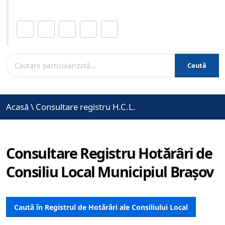
Distribuie această pagină.
Caută
Acasă
\
Consultare registru H.C.L.
Consultare Registru Hotărâri de
Consiliu Local Municipiul Brașov
Caută în Registrul de Hotărâri ale Consiliului Local