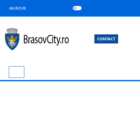
ANUNȚURI
CONTACT