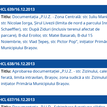
HCL 639/16.12.2013
Titlu:
Documentaţia „P.U.Z. - Zona Centrală: str. Iuliu Man
str. Nicolae Iorga, Şirul Livezii (limita de nord a parcului In
Schaeffler), str. După Ziduri (inclusiv terenul afectat de
parcare), B-dul Eroilor, str. Matei Basarab, B-dul 15
Noiembrie, str. Vlad Ţepeş, str. Pictor Pop”, iniţiator Primă
Municipiului Braşov.
HCL 638/16.12.2013
Titlu:
Aprobarea documentaţiei „P.U.Z. - str. Zizinului, cal
ferată, limita intravilan, Braşov, zona sudică a str. Zizinului
iniţiator Primăria Municipiului Braşov.
HCL 637/16.12.2013
Titlu:
Documentaţia „P.U.D - Schimbare funcţiune clădire