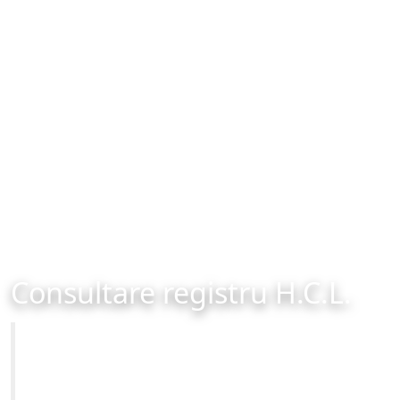
Consultare registru H.C.L.
Primăria Municipiului Brașov
Site-ul oficial al Primariei Municipiului Brasov /
www.brasovcity.ro