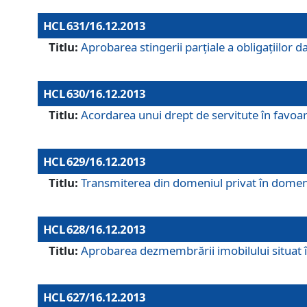
HCL 631/16.12.2013
Titlu:
Aprobarea stingerii parţiale a obligaţiilor
HCL 630/16.12.2013
Titlu:
Acordarea unui drept de servitute în favoarea
HCL 629/16.12.2013
Titlu:
Transmiterea din domeniul privat în domeniul
HCL 628/16.12.2013
Titlu:
Aprobarea dezmembrării imobilului situat în
HCL 627/16.12.2013