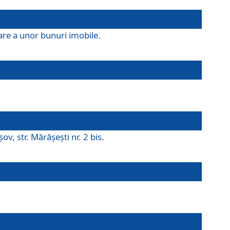
are a unor bunuri imobile.
v, str. Mărăşeşti nr. 2 bis.