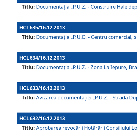
Titlu:
Documentaţia „P.U.Z. - Construire Hale depozi
HCL 635/16.12.2013
Titlu:
Documentaţia „P.U.D. - Centru comercial, ser
HCL 634/16.12.2013
Titlu:
Documentaţia „P.U.Z. - Zona La Iepure, Braş
HCL 633/16.12.2013
Titlu:
Avizarea documentaţiei „P.U.Z. - Strada După
HCL 632/16.12.2013
Titlu:
Aprobarea revocării Hotărârii Consiliului Lo