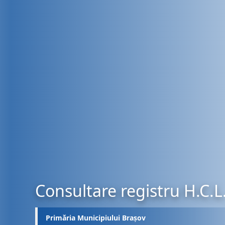
Consultare registru H.C.L
Primăria Municipiului Brașov