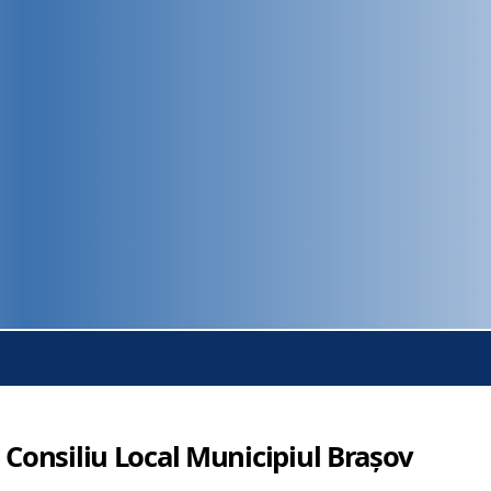
 Consiliu Local Municipiul Brașov