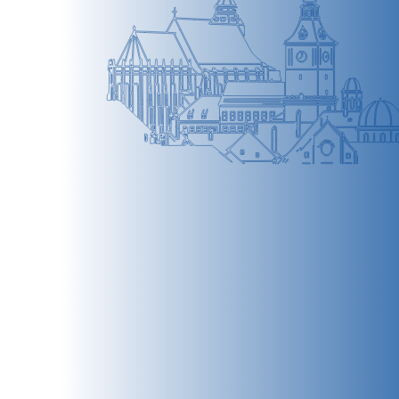
BRAȘOV