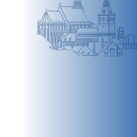
BRAȘOV