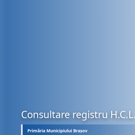
Consultare registru H.C.L
Primăria Municipiului Brașov