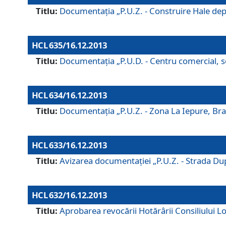
Titlu:
Documentaţia „P.U.Z. - Construire Hale depozi
HCL 635/16.12.2013
Titlu:
Documentaţia „P.U.D. - Centru comercial, ser
HCL 634/16.12.2013
Titlu:
Documentaţia „P.U.Z. - Zona La Iepure, Braş
HCL 633/16.12.2013
Titlu:
Avizarea documentaţiei „P.U.Z. - Strada După
HCL 632/16.12.2013
Titlu:
Aprobarea revocării Hotărârii Consiliului Lo