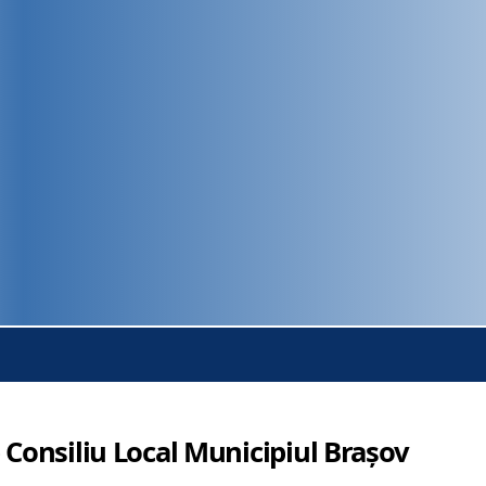
 Consiliu Local Municipiul Brașov