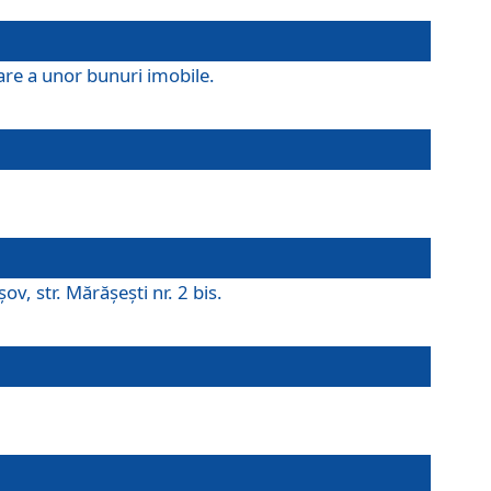
are a unor bunuri imobile.
v, str. Mărăşeşti nr. 2 bis.