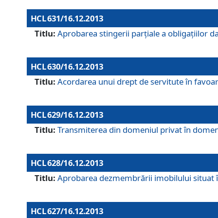
HCL 631/16.12.2013
Titlu:
Aprobarea stingerii parţiale a obligaţiilor
HCL 630/16.12.2013
Titlu:
Acordarea unui drept de servitute în favoarea
HCL 629/16.12.2013
Titlu:
Transmiterea din domeniul privat în domeniul
HCL 628/16.12.2013
Titlu:
Aprobarea dezmembrării imobilului situat în
HCL 627/16.12.2013