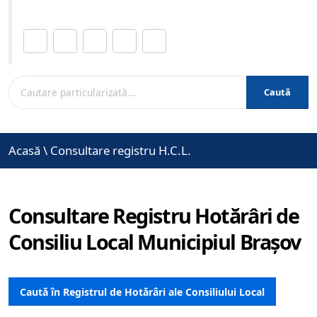
Distribuie această pagină.
Caută
Acasă
\
Consultare registru H.C.L.
Consultare Registru Hotărâri de
Consiliu Local Municipiul Brașov
Caută în Registrul de Hotărâri ale Consiliului Local