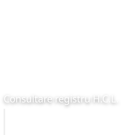
Consultare registru H.C.L.
Primăria Municipiului Brașov
Site-ul oficial al Primariei Municipiului Brasov /
www.brasovcity.ro