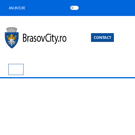
ANUNȚURI
CONTACT