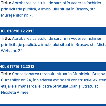
Titlu:
Aprobarea caietului de sarcini în vederea închirierii,
prin licitaţie publică, a imobilului situat în Braşov, str.
Mureşenilor nr. 7.
HCL 618/16.12.2013
Titlu:
Aprobarea caietului de sarcini în vederea închirierii,
prin licitaţie publică, a imobilului situat în Braşov, str. Mich
Weiss nr. 22.
HCL 617/16.12.2013
Titlu:
Concesionarea terenului situat în Municipiul Braşov, 
Curcanilor nr. 24, în vederea extinderii construcţiei existen
etajare şi mansardare, către Stratulat Ioan şi Stratulat
Nicoleta Aimee.