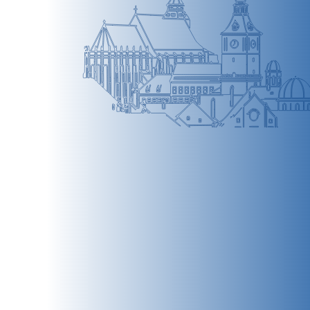
BRAȘOV