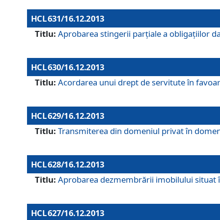
HCL 631/16.12.2013
Titlu:
Aprobarea stingerii parţiale a obligaţiilor
HCL 630/16.12.2013
Titlu:
Acordarea unui drept de servitute în favoarea
HCL 629/16.12.2013
Titlu:
Transmiterea din domeniul privat în domeniul
HCL 628/16.12.2013
Titlu:
Aprobarea dezmembrării imobilului situat în
HCL 627/16.12.2013