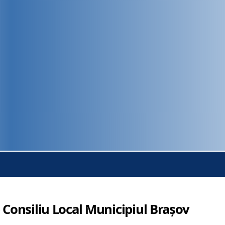
 Consiliu Local Municipiul Brașov