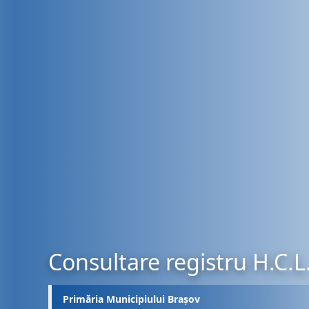
Consultare registru H.C.L
Primăria Municipiului Brașov