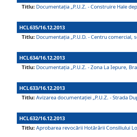
Titlu:
Documentaţia „P.U.Z. - Construire Hale depozi
HCL 635/16.12.2013
Titlu:
Documentaţia „P.U.D. - Centru comercial, ser
HCL 634/16.12.2013
Titlu:
Documentaţia „P.U.Z. - Zona La Iepure, Braş
HCL 633/16.12.2013
Titlu:
Avizarea documentaţiei „P.U.Z. - Strada După
HCL 632/16.12.2013
Titlu:
Aprobarea revocării Hotărârii Consiliului Lo