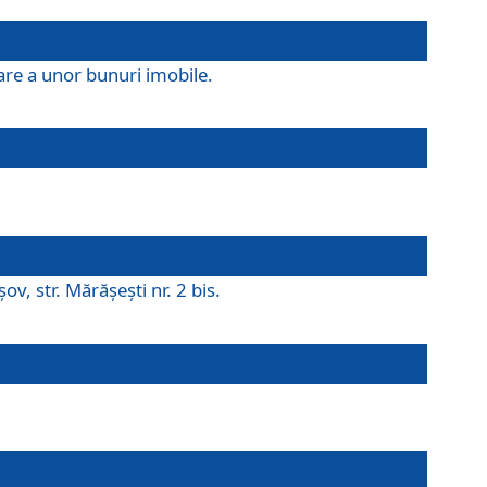
are a unor bunuri imobile.
v, str. Mărăşeşti nr. 2 bis.