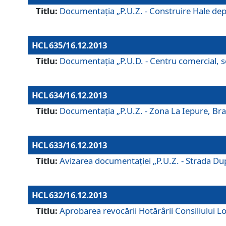
Titlu:
Documentaţia „P.U.Z. - Construire Hale depozi
HCL 635/16.12.2013
Titlu:
Documentaţia „P.U.D. - Centru comercial, ser
HCL 634/16.12.2013
Titlu:
Documentaţia „P.U.Z. - Zona La Iepure, Braş
HCL 633/16.12.2013
Titlu:
Avizarea documentaţiei „P.U.Z. - Strada După
HCL 632/16.12.2013
Titlu:
Aprobarea revocării Hotărârii Consiliului Lo