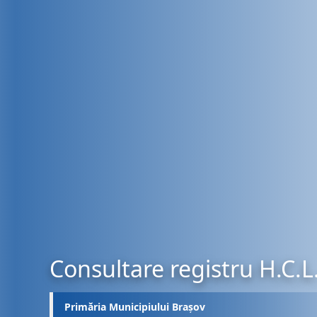
Consultare registru H.C.L
Primăria Municipiului Brașov