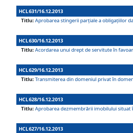
HCL 631/16.12.2013
Titlu:
Aprobarea stingerii parţiale a obligaţiilor
HCL 630/16.12.2013
Titlu:
Acordarea unui drept de servitute în favoarea
HCL 629/16.12.2013
Titlu:
Transmiterea din domeniul privat în domeniul
HCL 628/16.12.2013
Titlu:
Aprobarea dezmembrării imobilului situat în
HCL 627/16.12.2013