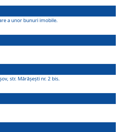
are a unor bunuri imobile.
v, str. Mărăşeşti nr. 2 bis.