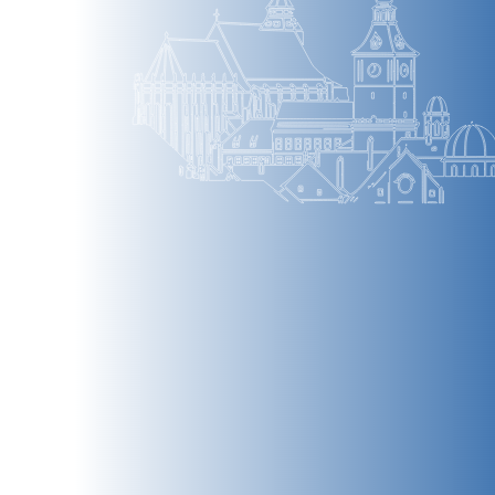
BRAȘOV