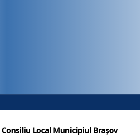
 Consiliu Local Municipiul Brașov