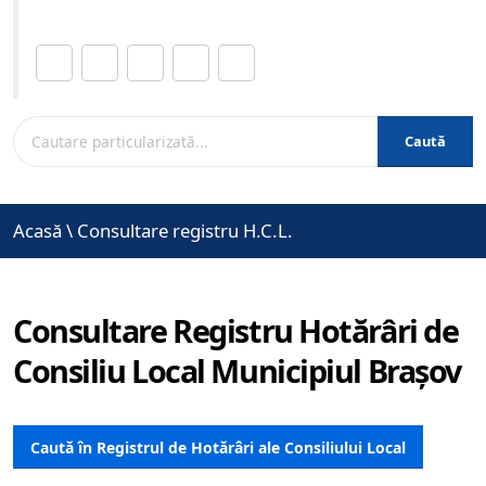
Distribuie această pagină.
Caută
Acasă
\
Consultare registru H.C.L.
Consultare Registru Hotărâri de
Consiliu Local Municipiul Brașov
Caută în Registrul de Hotărâri ale Consiliului Local