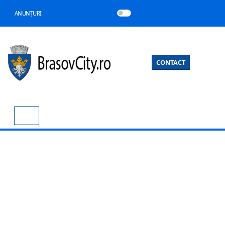
ANUNȚURI
CONTACT