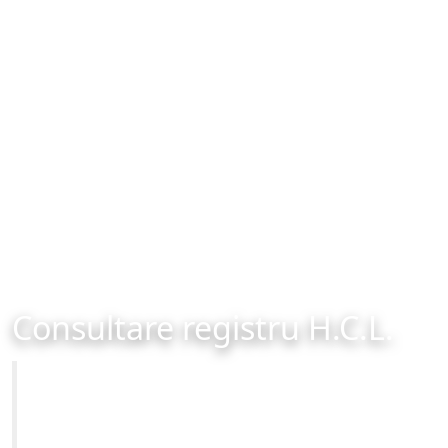
Consultare registru H.C.L.
Primăria Municipiului Brașov
Site-ul oficial al Primariei Municipiului Brasov /
www.brasovcity.ro