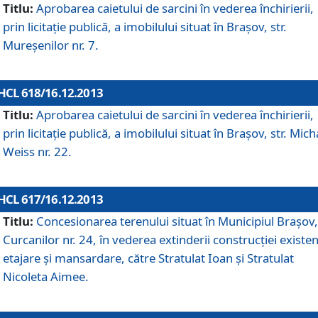
Titlu:
Aprobarea caietului de sarcini în vederea închirierii,
prin licitaţie publică, a imobilului situat în Braşov, str.
Mureşenilor nr. 7.
HCL 618/16.12.2013
Titlu:
Aprobarea caietului de sarcini în vederea închirierii,
prin licitaţie publică, a imobilului situat în Braşov, str. Mich
Weiss nr. 22.
HCL 617/16.12.2013
Titlu:
Concesionarea terenului situat în Municipiul Braşov, 
Curcanilor nr. 24, în vederea extinderii construcţiei existen
etajare şi mansardare, către Stratulat Ioan şi Stratulat
Nicoleta Aimee.