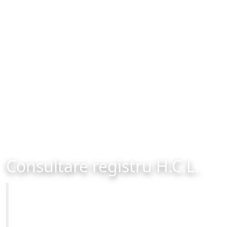
Consultare registru H.C.L.
Primăria Municipiului Brașov
Site-ul oficial al Primariei Municipiului Brasov /
www.brasovcity.ro