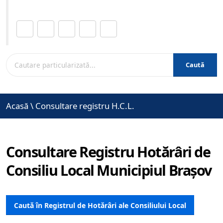
Distribuie această pagină.
Caută
Acasă
\
Consultare registru H.C.L.
Consultare Registru Hotărâri de
Consiliu Local Municipiul Brașov
Caută în Registrul de Hotărâri ale Consiliului Local