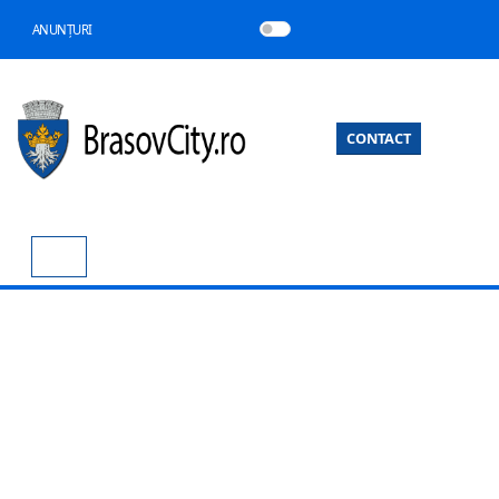
ANUNȚURI
CONTACT