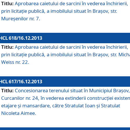
Titlu:
Aprobarea caietului de sarcini în vederea închirierii,
prin licitaţie publică, a imobilului situat în Braşov, str.
Mureşenilor nr. 7.
HCL 618/16.12.2013
Titlu:
Aprobarea caietului de sarcini în vederea închirierii,
prin licitaţie publică, a imobilului situat în Braşov, str. Mich
Weiss nr. 22.
HCL 617/16.12.2013
Titlu:
Concesionarea terenului situat în Municipiul Braşov, 
Curcanilor nr. 24, în vederea extinderii construcţiei existen
etajare şi mansardare, către Stratulat Ioan şi Stratulat
Nicoleta Aimee.