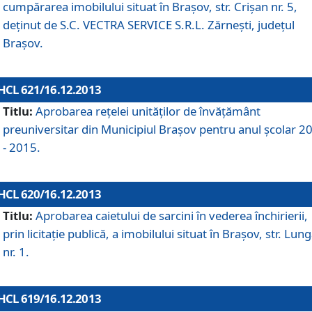
cumpărarea imobilului situat în Braşov, str. Crişan nr. 5,
deţinut de S.C. VECTRA SERVICE S.R.L. Zărneşti, judeţul
Braşov.
HCL 621/16.12.2013
Titlu:
Aprobarea reţelei unităţilor de învăţământ
preuniversitar din Municipiul Braşov pentru anul şcolar 2
- 2015.
HCL 620/16.12.2013
Titlu:
Aprobarea caietului de sarcini în vederea închirierii,
prin licitaţie publică, a imobilului situat în Braşov, str. Lun
nr. 1.
HCL 619/16.12.2013