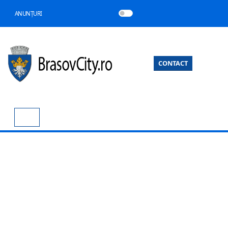
ANUNȚURI
CONTACT