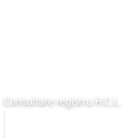
Consultare registru H.C.L.
Primăria Municipiului Brașov
Site-ul oficial al Primariei Municipiului Brasov /
www.brasovcity.ro