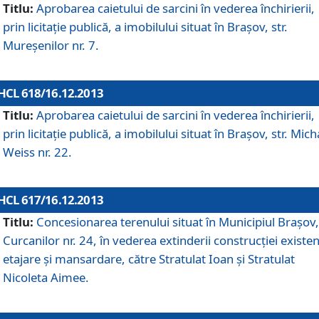
Titlu:
Aprobarea caietului de sarcini în vederea închirierii,
prin licitaţie publică, a imobilului situat în Braşov, str.
Mureşenilor nr. 7.
HCL 618/16.12.2013
Titlu:
Aprobarea caietului de sarcini în vederea închirierii,
prin licitaţie publică, a imobilului situat în Braşov, str. Mich
Weiss nr. 22.
HCL 617/16.12.2013
Titlu:
Concesionarea terenului situat în Municipiul Braşov, 
Curcanilor nr. 24, în vederea extinderii construcţiei existen
etajare şi mansardare, către Stratulat Ioan şi Stratulat
Nicoleta Aimee.