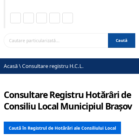
Distribuie această pagină.
Caută
Acasă
\
Consultare registru H.C.L.
Consultare Registru Hotărâri de
Consiliu Local Municipiul Brașov
Caută în Registrul de Hotărâri ale Consiliului Local