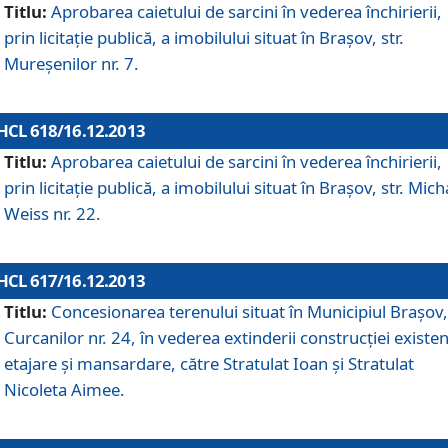
Titlu:
Aprobarea caietului de sarcini în vederea închirierii,
prin licitaţie publică, a imobilului situat în Braşov, str.
Mureşenilor nr. 7.
HCL 618/16.12.2013
Titlu:
Aprobarea caietului de sarcini în vederea închirierii,
prin licitaţie publică, a imobilului situat în Braşov, str. Mich
Weiss nr. 22.
HCL 617/16.12.2013
Titlu:
Concesionarea terenului situat în Municipiul Braşov, 
Curcanilor nr. 24, în vederea extinderii construcţiei existen
etajare şi mansardare, către Stratulat Ioan şi Stratulat
Nicoleta Aimee.