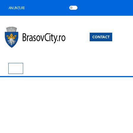
ANUNȚURI
CONTACT