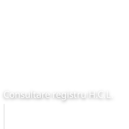
Consultare registru H.C.L.
Primăria Municipiului Brașov
Site-ul oficial al Primariei Municipiului Brasov /
www.brasovcity.ro