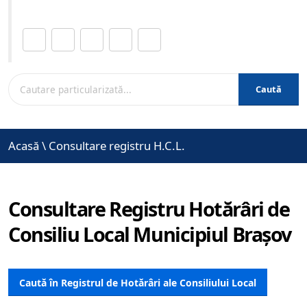
Distribuie această pagină.
Caută
Acasă
\
Consultare registru H.C.L.
Consultare Registru Hotărâri de
Consiliu Local Municipiul Brașov
Caută în Registrul de Hotărâri ale Consiliului Local