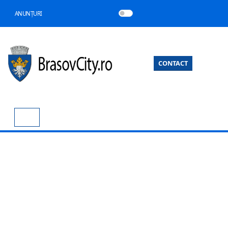
ANUNȚURI
CONTACT