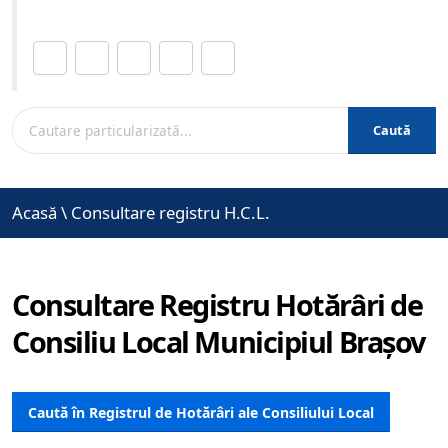
Distribuie această pagină.
Caută
Acasă
\
Consultare registru H.C.L.
Consultare Registru Hotărâri de
Consiliu Local Municipiul Brașov
Caută în Registrul de Hotărâri ale Consiliului Local