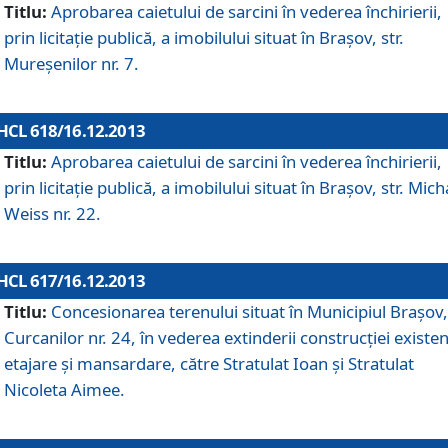
Titlu:
Aprobarea caietului de sarcini în vederea închirierii,
prin licitaţie publică, a imobilului situat în Braşov, str.
Mureşenilor nr. 7.
HCL 618/16.12.2013
Titlu:
Aprobarea caietului de sarcini în vederea închirierii,
prin licitaţie publică, a imobilului situat în Braşov, str. Mich
Weiss nr. 22.
HCL 617/16.12.2013
Titlu:
Concesionarea terenului situat în Municipiul Braşov, 
Curcanilor nr. 24, în vederea extinderii construcţiei existen
etajare şi mansardare, către Stratulat Ioan şi Stratulat
Nicoleta Aimee.