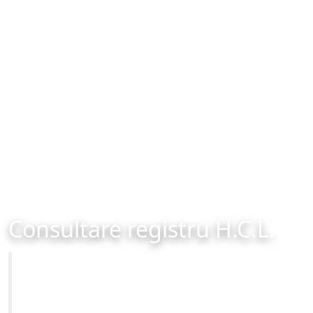
Consultare registru H.C.L.
Primăria Municipiului Brașov
Site-ul oficial al Primariei Municipiului Brasov /
www.brasovcity.ro