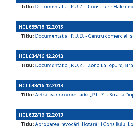
Titlu:
Documentaţia „P.U.Z. - Construire Hale depozi
HCL 635/16.12.2013
Titlu:
Documentaţia „P.U.D. - Centru comercial, ser
HCL 634/16.12.2013
Titlu:
Documentaţia „P.U.Z. - Zona La Iepure, Braş
HCL 633/16.12.2013
Titlu:
Avizarea documentaţiei „P.U.Z. - Strada După
HCL 632/16.12.2013
Titlu:
Aprobarea revocării Hotărârii Consiliului Lo