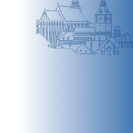
BRAȘOV