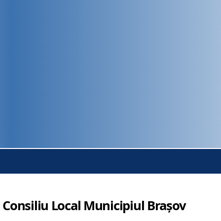
 Consiliu Local Municipiul Brașov