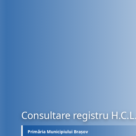
Consultare registru H.C.L
Primăria Municipiului Brașov