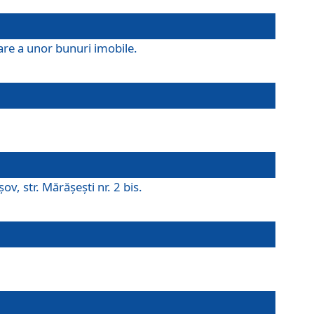
are a unor bunuri imobile.
v, str. Mărăşeşti nr. 2 bis.