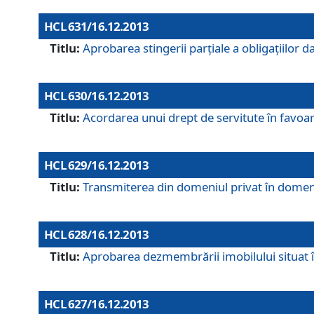
HCL 631/16.12.2013
Titlu:
Aprobarea stingerii parţiale a obligaţiilor
HCL 630/16.12.2013
Titlu:
Acordarea unui drept de servitute în favoarea
HCL 629/16.12.2013
Titlu:
Transmiterea din domeniul privat în domeniul
HCL 628/16.12.2013
Titlu:
Aprobarea dezmembrării imobilului situat în
HCL 627/16.12.2013