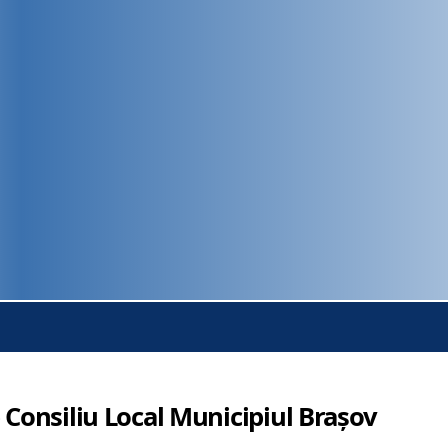
 Consiliu Local Municipiul Brașov