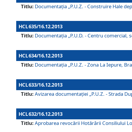
Titlu:
Documentaţia „P.U.Z. - Construire Hale depozi
HCL 635/16.12.2013
Titlu:
Documentaţia „P.U.D. - Centru comercial, ser
HCL 634/16.12.2013
Titlu:
Documentaţia „P.U.Z. - Zona La Iepure, Braş
HCL 633/16.12.2013
Titlu:
Avizarea documentaţiei „P.U.Z. - Strada După
HCL 632/16.12.2013
Titlu:
Aprobarea revocării Hotărârii Consiliului Lo