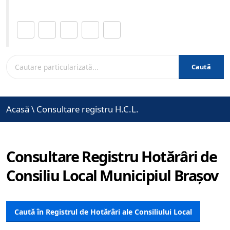
Distribuie această pagină.
Caută
Acasă
\
Consultare registru H.C.L.
Consultare Registru Hotărâri de
Consiliu Local Municipiul Brașov
Caută în Registrul de Hotărâri ale Consiliului Local