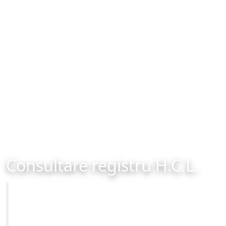
Consultare registru H.C.L.
Primăria Municipiului Brașov
Site-ul oficial al Primariei Municipiului Brasov /
www.brasovcity.ro