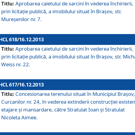
Titlu:
Aprobarea caietului de sarcini în vederea închirierii,
prin licitaţie publică, a imobilului situat în Braşov, str.
Mureşenilor nr. 7.
HCL 618/16.12.2013
Titlu:
Aprobarea caietului de sarcini în vederea închirierii,
prin licitaţie publică, a imobilului situat în Braşov, str. Mich
Weiss nr. 22.
HCL 617/16.12.2013
Titlu:
Concesionarea terenului situat în Municipiul Braşov, 
Curcanilor nr. 24, în vederea extinderii construcţiei existen
etajare şi mansardare, către Stratulat Ioan şi Stratulat
Nicoleta Aimee.