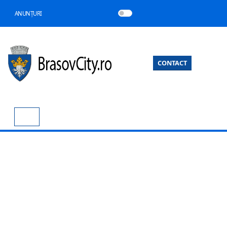
ANUNȚURI
CONTACT