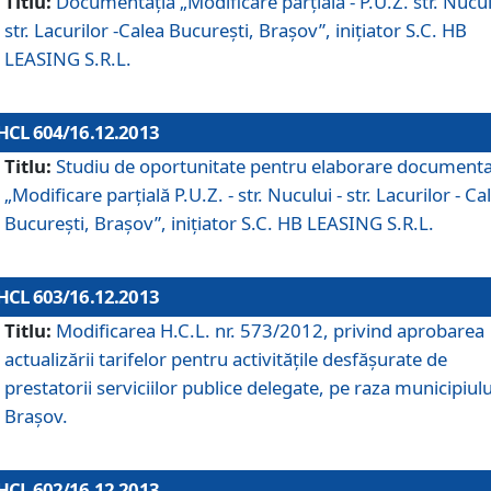
Titlu:
Documentaţia „Modificare parţială - P.U.Z. str. Nucul
str. Lacurilor -Calea Bucureşti, Braşov”, iniţiator S.C. HB
LEASING S.R.L.
HCL 604/16.12.2013
Titlu:
Studiu de oportunitate pentru elaborare documenta
„Modificare parţială P.U.Z. - str. Nucului - str. Lacurilor - Ca
Bucureşti, Braşov”, iniţiator S.C. HB LEASING S.R.L.
HCL 603/16.12.2013
Titlu:
Modificarea H.C.L. nr. 573/2012, privind aprobarea
actualizării tarifelor pentru activităţile desfăşurate de
prestatorii serviciilor publice delegate, pe raza municipiulu
Braşov.
HCL 602/16.12.2013