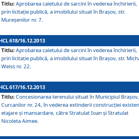
Titlu:
Aprobarea caietului de sarcini în vederea închirierii,
prin licitaţie publică, a imobilului situat în Braşov, str.
Mureşenilor nr. 7.
HCL 618/16.12.2013
Titlu:
Aprobarea caietului de sarcini în vederea închirierii,
prin licitaţie publică, a imobilului situat în Braşov, str. Mich
Weiss nr. 22.
HCL 617/16.12.2013
Titlu:
Concesionarea terenului situat în Municipiul Braşov, 
Curcanilor nr. 24, în vederea extinderii construcţiei existen
etajare şi mansardare, către Stratulat Ioan şi Stratulat
Nicoleta Aimee.