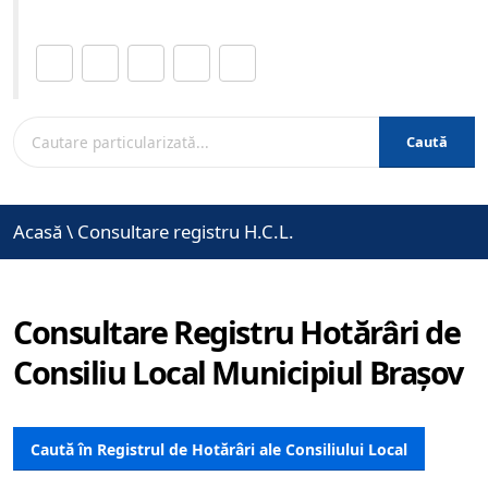
Distribuie această pagină.
Caută
Acasă
\
Consultare registru H.C.L.
Consultare Registru Hotărâri de
Consiliu Local Municipiul Brașov
Caută în Registrul de Hotărâri ale Consiliului Local