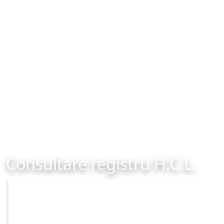
Consultare registru H.C.L.
Primăria Municipiului Brașov
Site-ul oficial al Primariei Municipiului Brasov /
www.brasovcity.ro