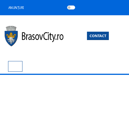
ANUNȚURI
CONTACT