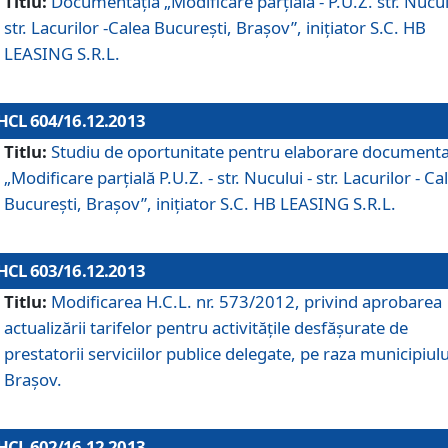
Titlu:
Documentaţia „Modificare parţială - P.U.Z. str. Nucul
str. Lacurilor -Calea Bucureşti, Braşov”, iniţiator S.C. HB
LEASING S.R.L.
HCL 604/16.12.2013
Titlu:
Studiu de oportunitate pentru elaborare documenta
„Modificare parţială P.U.Z. - str. Nucului - str. Lacurilor - Ca
Bucureşti, Braşov”, iniţiator S.C. HB LEASING S.R.L.
HCL 603/16.12.2013
Titlu:
Modificarea H.C.L. nr. 573/2012, privind aprobarea
actualizării tarifelor pentru activităţile desfăşurate de
prestatorii serviciilor publice delegate, pe raza municipiulu
Braşov.
HCL 602/16.12.2013