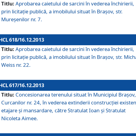
Titlu:
Aprobarea caietului de sarcini în vederea închirierii,
prin licitaţie publică, a imobilului situat în Braşov, str.
Mureşenilor nr. 7.
HCL 618/16.12.2013
Titlu:
Aprobarea caietului de sarcini în vederea închirierii,
prin licitaţie publică, a imobilului situat în Braşov, str. Mich
Weiss nr. 22.
HCL 617/16.12.2013
Titlu:
Concesionarea terenului situat în Municipiul Braşov, 
Curcanilor nr. 24, în vederea extinderii construcţiei existen
etajare şi mansardare, către Stratulat Ioan şi Stratulat
Nicoleta Aimee.