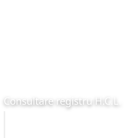
Consultare registru H.C.L.
Primăria Municipiului Brașov
Site-ul oficial al Primariei Municipiului Brasov /
www.brasovcity.ro