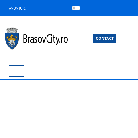
ANUNȚURI
CONTACT