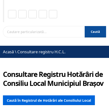
Distribuie această pagină.
Caută
Acasă
\
Consultare registru H.C.L.
Consultare Registru Hotărâri de
Consiliu Local Municipiul Brașov
Caută în Registrul de Hotărâri ale Consiliului Local