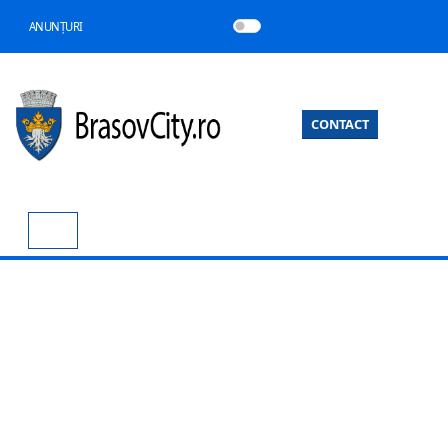
ANUNȚURI
CONTACT