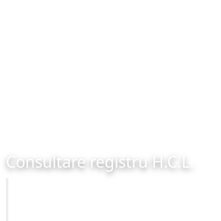
Consultare registru H.C.L.
Primăria Municipiului Brașov
Site-ul oficial al Primariei Municipiului Brasov /
www.brasovcity.ro