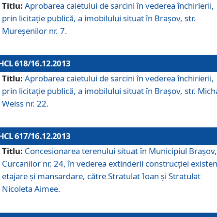
Titlu:
Aprobarea caietului de sarcini în vederea închirierii,
prin licitaţie publică, a imobilului situat în Braşov, str.
Mureşenilor nr. 7.
HCL 618/16.12.2013
Titlu:
Aprobarea caietului de sarcini în vederea închirierii,
prin licitaţie publică, a imobilului situat în Braşov, str. Mich
Weiss nr. 22.
HCL 617/16.12.2013
Titlu:
Concesionarea terenului situat în Municipiul Braşov, 
Curcanilor nr. 24, în vederea extinderii construcţiei existen
etajare şi mansardare, către Stratulat Ioan şi Stratulat
Nicoleta Aimee.