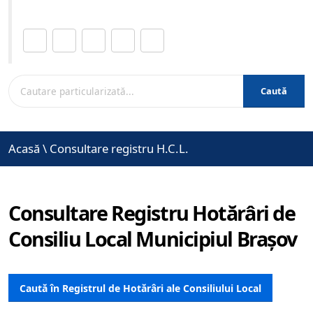
Distribuie această pagină.
Caută
Acasă
\
Consultare registru H.C.L.
Consultare Registru Hotărâri de
Consiliu Local Municipiul Brașov
Caută în Registrul de Hotărâri ale Consiliului Local