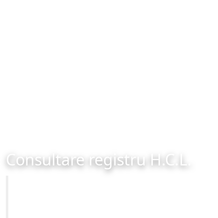
Consultare registru H.C.L.
Primăria Municipiului Brașov
Site-ul oficial al Primariei Municipiului Brasov /
www.brasovcity.ro