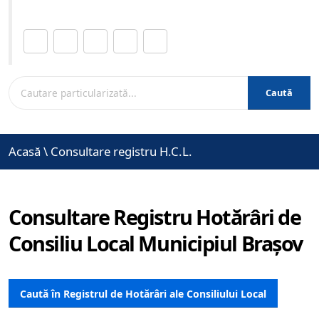
Distribuie această pagină.
Caută
Acasă
\
Consultare registru H.C.L.
Consultare Registru Hotărâri de
Consiliu Local Municipiul Brașov
Caută în Registrul de Hotărâri ale Consiliului Local