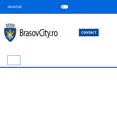
ANUNȚURI
CONTACT