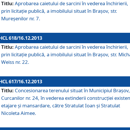
Titlu:
Aprobarea caietului de sarcini în vederea închirierii,
prin licitaţie publică, a imobilului situat în Braşov, str.
Mureşenilor nr. 7.
HCL 618/16.12.2013
Titlu:
Aprobarea caietului de sarcini în vederea închirierii,
prin licitaţie publică, a imobilului situat în Braşov, str. Mich
Weiss nr. 22.
HCL 617/16.12.2013
Titlu:
Concesionarea terenului situat în Municipiul Braşov, 
Curcanilor nr. 24, în vederea extinderii construcţiei existen
etajare şi mansardare, către Stratulat Ioan şi Stratulat
Nicoleta Aimee.