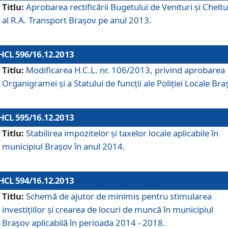
Titlu:
Aprobarea rectificării Bugetului de Venituri şi Cheltui
al R.A. Transport Braşov pe anul 2013.
HCL 596/16.12.2013
Titlu:
Modificarea H.C.L. nr. 106/2013, privind aprobarea
Organigramei şi a Statului de funcţii ale Poliţiei Locale Bra
HCL 595/16.12.2013
Titlu:
Stabilirea impozitelor şi taxelor locale aplicabile în
municipiul Braşov în anul 2014.
HCL 594/16.12.2013
Titlu:
Schemă de ajutor de minimis pentru stimularea
investiţiilor şi crearea de locuri de muncă în municipiul
Braşov aplicabilă în perioada 2014 - 2018.