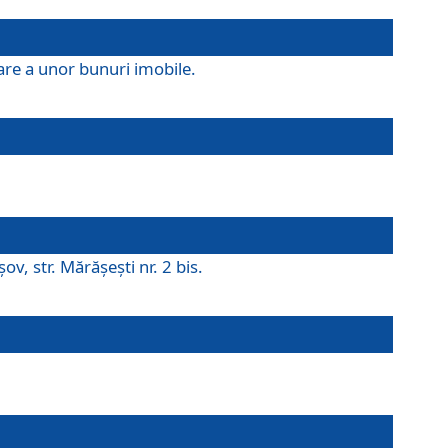
are a unor bunuri imobile.
v, str. Mărăşeşti nr. 2 bis.