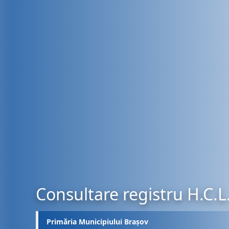
Consultare registru H.C.L
Primăria Municipiului Brașov