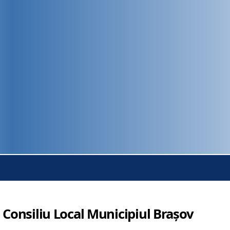
 Consiliu Local Municipiul Brașov