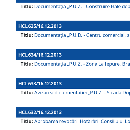
Titlu:
Documentaţia „P.U.Z. - Construire Hale depozi
HCL 635/16.12.2013
Titlu:
Documentaţia „P.U.D. - Centru comercial, ser
HCL 634/16.12.2013
Titlu:
Documentaţia „P.U.Z. - Zona La Iepure, Braş
HCL 633/16.12.2013
Titlu:
Avizarea documentaţiei „P.U.Z. - Strada După
HCL 632/16.12.2013
Titlu:
Aprobarea revocării Hotărârii Consiliului Lo