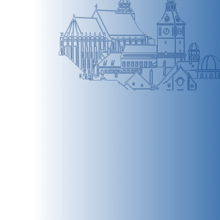
BRAȘOV