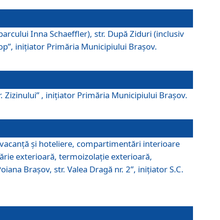
parcului Inna Schaeffler), str. După Ziduri (inclusiv
Pop”, iniţiator Primăria Municipiului Braşov.
. Zizinului” , iniţiator Primăria Municipiului Braşov.
 vacanţă şi hoteliere, compartimentări interioare
ărie exterioară, termoizolaţie exterioară,
ana Braşov, str. Valea Dragă nr. 2”, iniţiator S.C.