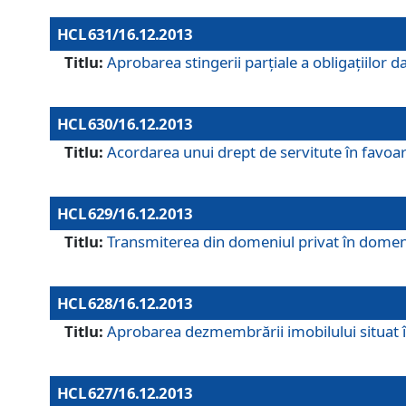
HCL 631/16.12.2013
Titlu:
Aprobarea stingerii parţiale a obligaţiilor
HCL 630/16.12.2013
Titlu:
Acordarea unui drept de servitute în favoarea
HCL 629/16.12.2013
Titlu:
Transmiterea din domeniul privat în domeniul
HCL 628/16.12.2013
Titlu:
Aprobarea dezmembrării imobilului situat în
HCL 627/16.12.2013