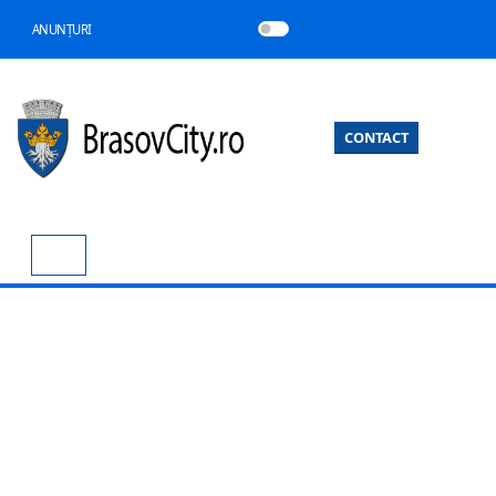
ANUNȚURI
CONTACT