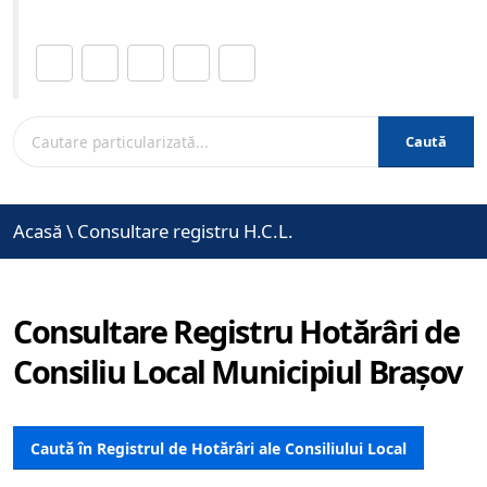
Distribuie această pagină.
Caută
Acasă
\
Consultare registru H.C.L.
Consultare Registru Hotărâri de
Consiliu Local Municipiul Brașov
Caută în Registrul de Hotărâri ale Consiliului Local