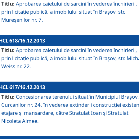
Titlu:
Aprobarea caietului de sarcini în vederea închirierii,
prin licitaţie publică, a imobilului situat în Braşov, str.
Mureşenilor nr. 7.
HCL 618/16.12.2013
Titlu:
Aprobarea caietului de sarcini în vederea închirierii,
prin licitaţie publică, a imobilului situat în Braşov, str. Mich
Weiss nr. 22.
HCL 617/16.12.2013
Titlu:
Concesionarea terenului situat în Municipiul Braşov, 
Curcanilor nr. 24, în vederea extinderii construcţiei existen
etajare şi mansardare, către Stratulat Ioan şi Stratulat
Nicoleta Aimee.