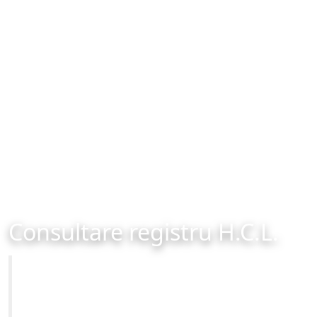
Consultare registru H.C.L.
Primăria Municipiului Brașov
Site-ul oficial al Primariei Municipiului Brasov /
www.brasovcity.ro