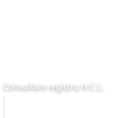
Consultare registru H.C.L.
Primăria Municipiului Brașov
Site-ul oficial al Primariei Municipiului Brasov /
www.brasovcity.ro