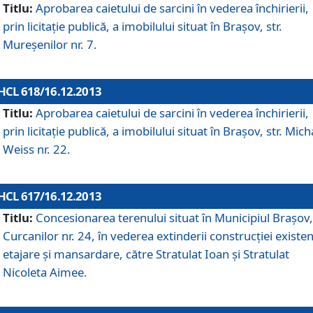
Titlu:
Aprobarea caietului de sarcini în vederea închirierii,
prin licitaţie publică, a imobilului situat în Braşov, str.
Mureşenilor nr. 7.
HCL 618/16.12.2013
Titlu:
Aprobarea caietului de sarcini în vederea închirierii,
prin licitaţie publică, a imobilului situat în Braşov, str. Mich
Weiss nr. 22.
HCL 617/16.12.2013
Titlu:
Concesionarea terenului situat în Municipiul Braşov, 
Curcanilor nr. 24, în vederea extinderii construcţiei existen
etajare şi mansardare, către Stratulat Ioan şi Stratulat
Nicoleta Aimee.