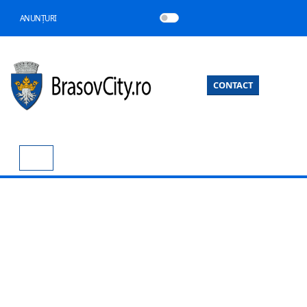
ANUNȚURI
CONTACT