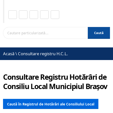
Distribuie această pagină.
Caută
Acasă
\
Consultare registru H.C.L.
Consultare Registru Hotărâri de
Consiliu Local Municipiul Brașov
Caută în Registrul de Hotărâri ale Consiliului Local