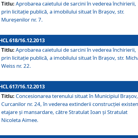
Titlu:
Aprobarea caietului de sarcini în vederea închirierii,
prin licitaţie publică, a imobilului situat în Braşov, str.
Mureşenilor nr. 7.
HCL 618/16.12.2013
Titlu:
Aprobarea caietului de sarcini în vederea închirierii,
prin licitaţie publică, a imobilului situat în Braşov, str. Mich
Weiss nr. 22.
HCL 617/16.12.2013
Titlu:
Concesionarea terenului situat în Municipiul Braşov, 
Curcanilor nr. 24, în vederea extinderii construcţiei existen
etajare şi mansardare, către Stratulat Ioan şi Stratulat
Nicoleta Aimee.