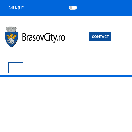
ANUNȚURI
CONTACT