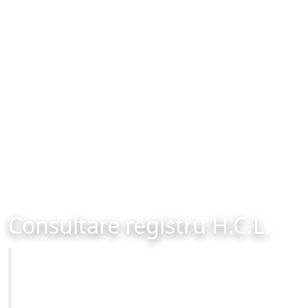
Consultare registru H.C.L.
Primăria Municipiului Brașov
Site-ul oficial al Primariei Municipiului Brasov /
www.brasovcity.ro