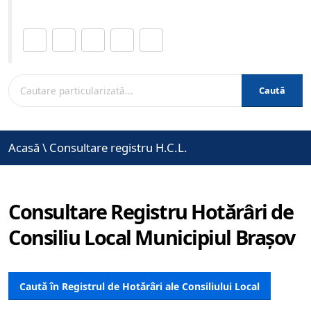
Distribuie această pagină.
Caută
Acasă
\
Consultare registru H.C.L.
Consultare Registru Hotărâri de
Consiliu Local Municipiul Brașov
Caută în Registrul de Hotărâri ale Consiliului Local