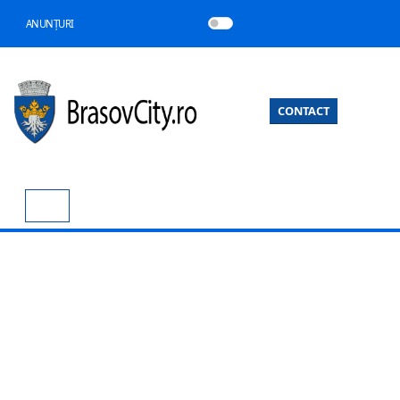
ANUNȚURI
CONTACT