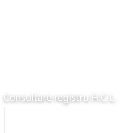
Consultare registru H.C.L.
Primăria Municipiului Brașov
Site-ul oficial al Primariei Municipiului Brasov /
www.brasovcity.ro