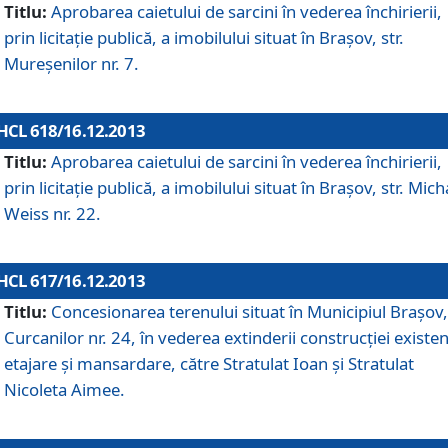
Titlu:
Aprobarea caietului de sarcini în vederea închirierii,
prin licitaţie publică, a imobilului situat în Braşov, str.
Mureşenilor nr. 7.
HCL 618/16.12.2013
Titlu:
Aprobarea caietului de sarcini în vederea închirierii,
prin licitaţie publică, a imobilului situat în Braşov, str. Mich
Weiss nr. 22.
HCL 617/16.12.2013
Titlu:
Concesionarea terenului situat în Municipiul Braşov, 
Curcanilor nr. 24, în vederea extinderii construcţiei existen
etajare şi mansardare, către Stratulat Ioan şi Stratulat
Nicoleta Aimee.