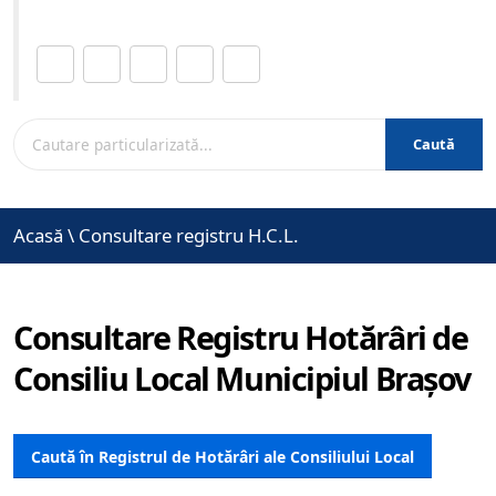
Distribuie această pagină.
Caută
Acasă
\
Consultare registru H.C.L.
Consultare Registru Hotărâri de
Consiliu Local Municipiul Brașov
Caută în Registrul de Hotărâri ale Consiliului Local