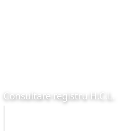
Consultare registru H.C.L.
Primăria Municipiului Brașov
Site-ul oficial al Primariei Municipiului Brasov /
www.brasovcity.ro