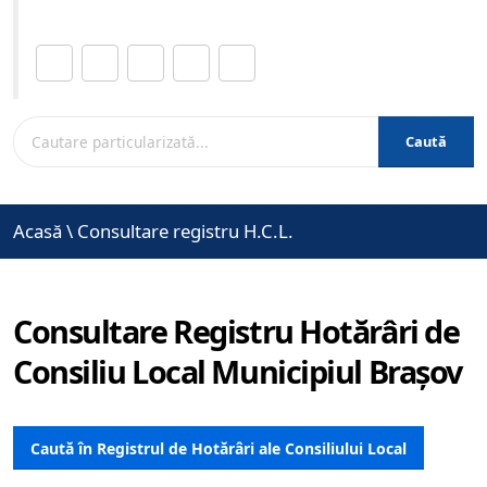
Distribuie această pagină.
Caută
Acasă
\
Consultare registru H.C.L.
Consultare Registru Hotărâri de
Consiliu Local Municipiul Brașov
Caută în Registrul de Hotărâri ale Consiliului Local