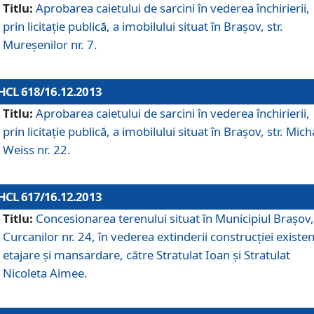
Titlu:
Aprobarea caietului de sarcini în vederea închirierii,
prin licitaţie publică, a imobilului situat în Braşov, str.
Mureşenilor nr. 7.
HCL 618/16.12.2013
Titlu:
Aprobarea caietului de sarcini în vederea închirierii,
prin licitaţie publică, a imobilului situat în Braşov, str. Mich
Weiss nr. 22.
HCL 617/16.12.2013
Titlu:
Concesionarea terenului situat în Municipiul Braşov, 
Curcanilor nr. 24, în vederea extinderii construcţiei existen
etajare şi mansardare, către Stratulat Ioan şi Stratulat
Nicoleta Aimee.