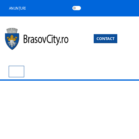
ANUNȚURI
CONTACT