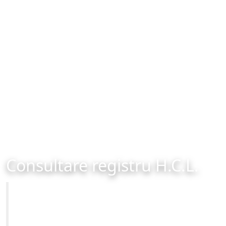
Consultare registru H.C.L.
Primăria Municipiului Brașov
Site-ul oficial al Primariei Municipiului Brasov /
www.brasovcity.ro