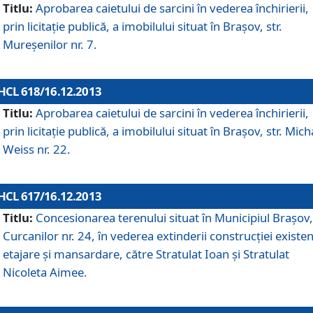
Titlu:
Aprobarea caietului de sarcini în vederea închirierii,
prin licitaţie publică, a imobilului situat în Braşov, str.
Mureşenilor nr. 7.
HCL 618/16.12.2013
Titlu:
Aprobarea caietului de sarcini în vederea închirierii,
prin licitaţie publică, a imobilului situat în Braşov, str. Mich
Weiss nr. 22.
HCL 617/16.12.2013
Titlu:
Concesionarea terenului situat în Municipiul Braşov, 
Curcanilor nr. 24, în vederea extinderii construcţiei existen
etajare şi mansardare, către Stratulat Ioan şi Stratulat
Nicoleta Aimee.