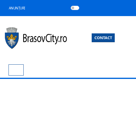
ANUNȚURI
CONTACT