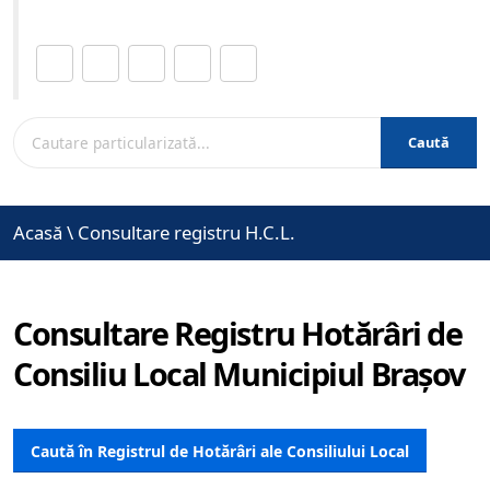
Distribuie această pagină.
Caută
Acasă
\
Consultare registru H.C.L.
Consultare Registru Hotărâri de
Consiliu Local Municipiul Brașov
Caută în Registrul de Hotărâri ale Consiliului Local