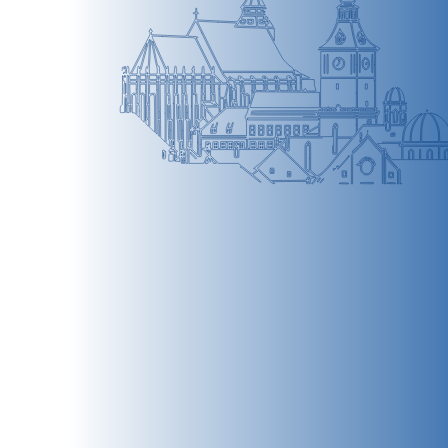
BRAȘOV