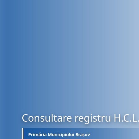
Consultare registru H.C.L
Primăria Municipiului Brașov