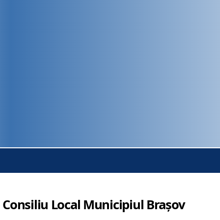
 Consiliu Local Municipiul Brașov