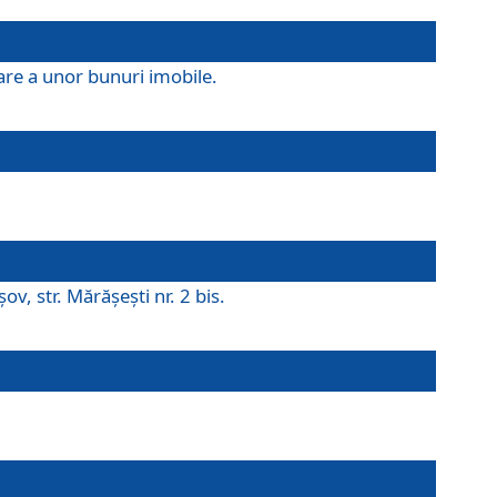
are a unor bunuri imobile.
v, str. Mărăşeşti nr. 2 bis.