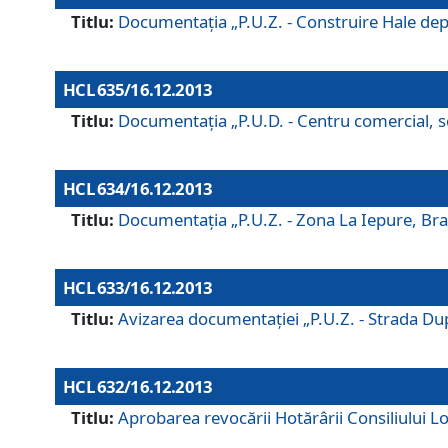
Titlu:
Documentaţia „P.U.Z. - Construire Hale depozi
HCL 635/16.12.2013
Titlu:
Documentaţia „P.U.D. - Centru comercial, ser
HCL 634/16.12.2013
Titlu:
Documentaţia „P.U.Z. - Zona La Iepure, Braş
HCL 633/16.12.2013
Titlu:
Avizarea documentaţiei „P.U.Z. - Strada După
HCL 632/16.12.2013
Titlu:
Aprobarea revocării Hotărârii Consiliului Lo