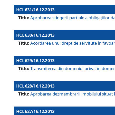
HCL 631/16.12.2013
Titlu:
Aprobarea stingerii parţiale a obligaţiilor
HCL 630/16.12.2013
Titlu:
Acordarea unui drept de servitute în favoarea
HCL 629/16.12.2013
Titlu:
Transmiterea din domeniul privat în domeniul
HCL 628/16.12.2013
Titlu:
Aprobarea dezmembrării imobilului situat în
HCL 627/16.12.2013