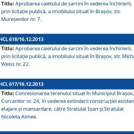
Titlu:
Aprobarea caietului de sarcini în vederea închirierii,
prin licitaţie publică, a imobilului situat în Braşov, str.
Mureşenilor nr. 7.
HCL 618/16.12.2013
Titlu:
Aprobarea caietului de sarcini în vederea închirierii,
prin licitaţie publică, a imobilului situat în Braşov, str. Mich
Weiss nr. 22.
HCL 617/16.12.2013
Titlu:
Concesionarea terenului situat în Municipiul Braşov, 
Curcanilor nr. 24, în vederea extinderii construcţiei existen
etajare şi mansardare, către Stratulat Ioan şi Stratulat
Nicoleta Aimee.