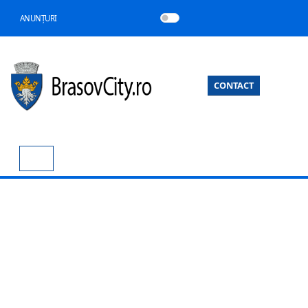
ANUNȚURI
CONTACT