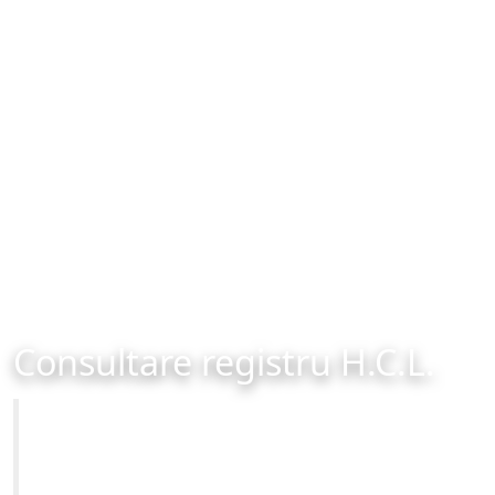
Consultare registru H.C.L.
Primăria Municipiului Brașov
Site-ul oficial al Primariei Municipiului Brasov /
www.brasovcity.ro