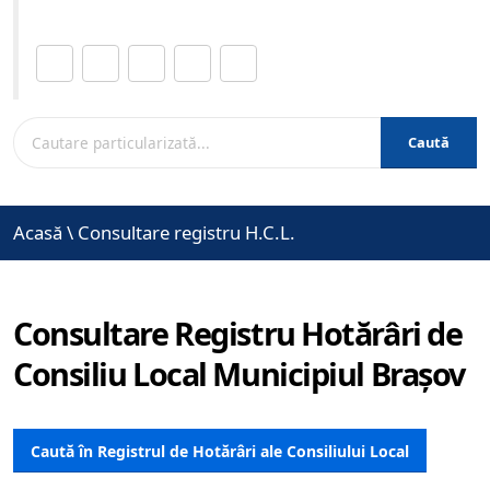
Distribuie această pagină.
Caută
Acasă
\
Consultare registru H.C.L.
Consultare Registru Hotărâri de
Consiliu Local Municipiul Brașov
Caută în Registrul de Hotărâri ale Consiliului Local