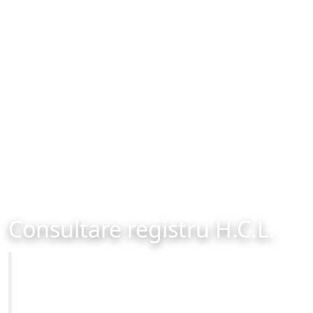
Consultare registru H.C.L.
Primăria Municipiului Brașov
Site-ul oficial al Primariei Municipiului Brasov /
www.brasovcity.ro