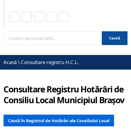
Distribuie această pagină.
Caută
Acasă
\
Consultare registru H.C.L.
Consultare Registru Hotărâri de
Consiliu Local Municipiul Brașov
Caută în Registrul de Hotărâri ale Consiliului Local