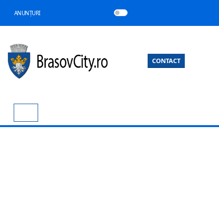
ANUNȚURI
CONTACT