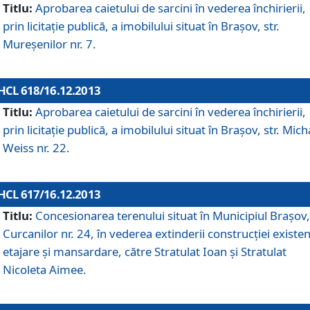
Titlu:
Aprobarea caietului de sarcini în vederea închirierii,
prin licitaţie publică, a imobilului situat în Braşov, str.
Mureşenilor nr. 7.
HCL 618/16.12.2013
Titlu:
Aprobarea caietului de sarcini în vederea închirierii,
prin licitaţie publică, a imobilului situat în Braşov, str. Mich
Weiss nr. 22.
HCL 617/16.12.2013
Titlu:
Concesionarea terenului situat în Municipiul Braşov, 
Curcanilor nr. 24, în vederea extinderii construcţiei existen
etajare şi mansardare, către Stratulat Ioan şi Stratulat
Nicoleta Aimee.