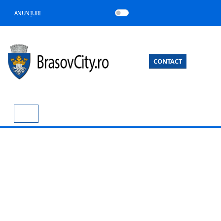
ANUNȚURI
CONTACT