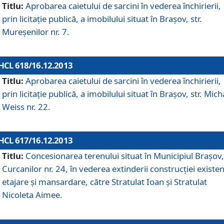
Titlu:
Aprobarea caietului de sarcini în vederea închirierii,
prin licitaţie publică, a imobilului situat în Braşov, str.
Mureşenilor nr. 7.
HCL 618/16.12.2013
Titlu:
Aprobarea caietului de sarcini în vederea închirierii,
prin licitaţie publică, a imobilului situat în Braşov, str. Mich
Weiss nr. 22.
HCL 617/16.12.2013
Titlu:
Concesionarea terenului situat în Municipiul Braşov, 
Curcanilor nr. 24, în vederea extinderii construcţiei existen
etajare şi mansardare, către Stratulat Ioan şi Stratulat
Nicoleta Aimee.