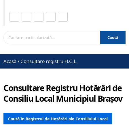
Distribuie această pagină.
Caută
Acasă
\
Consultare registru H.C.L.
Consultare Registru Hotărâri de
Consiliu Local Municipiul Brașov
Caută în Registrul de Hotărâri ale Consiliului Local