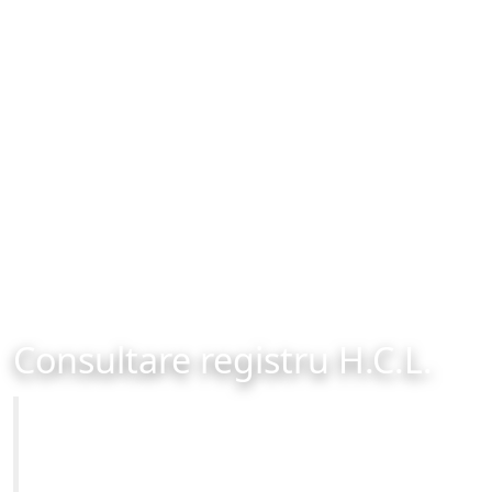
Consultare registru H.C.L.
Primăria Municipiului Brașov
Site-ul oficial al Primariei Municipiului Brasov /
www.brasovcity.ro