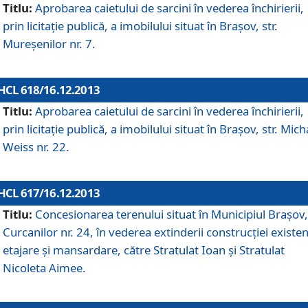
Titlu:
Aprobarea caietului de sarcini în vederea închirierii,
prin licitaţie publică, a imobilului situat în Braşov, str.
Mureşenilor nr. 7.
HCL 618/16.12.2013
Titlu:
Aprobarea caietului de sarcini în vederea închirierii,
prin licitaţie publică, a imobilului situat în Braşov, str. Mich
Weiss nr. 22.
HCL 617/16.12.2013
Titlu:
Concesionarea terenului situat în Municipiul Braşov, 
Curcanilor nr. 24, în vederea extinderii construcţiei existen
etajare şi mansardare, către Stratulat Ioan şi Stratulat
Nicoleta Aimee.