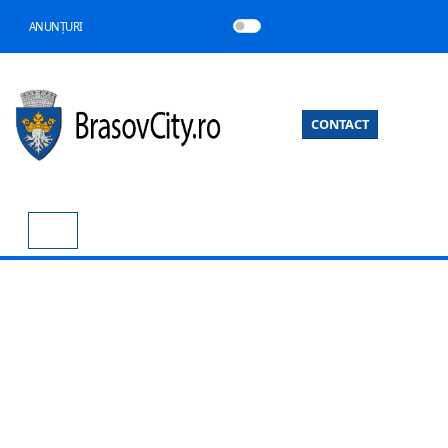
ANUNȚURI
CONTACT