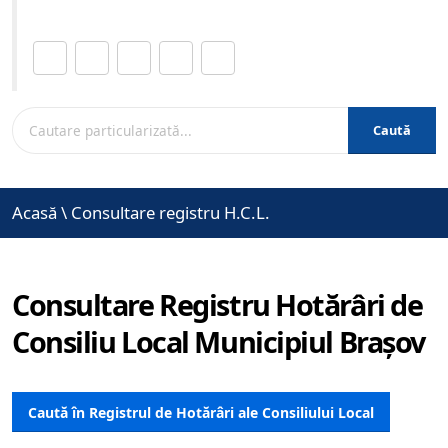
Distribuie această pagină.
Caută
Acasă
\
Consultare registru H.C.L.
Consultare Registru Hotărâri de
Consiliu Local Municipiul Brașov
Caută în Registrul de Hotărâri ale Consiliului Local