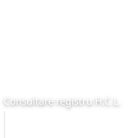
Consultare registru H.C.L.
Primăria Municipiului Brașov
Site-ul oficial al Primariei Municipiului Brasov /
www.brasovcity.ro