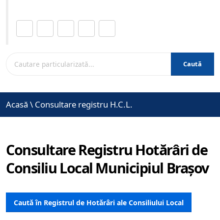
Distribuie această pagină.
Caută
Acasă
\
Consultare registru H.C.L.
Consultare Registru Hotărâri de
Consiliu Local Municipiul Brașov
Caută în Registrul de Hotărâri ale Consiliului Local