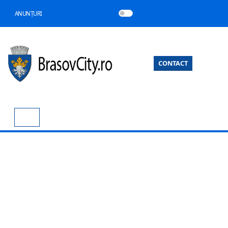
ANUNȚURI
CONTACT