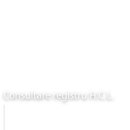
Consultare registru H.C.L.
Primăria Municipiului Brașov
Site-ul oficial al Primariei Municipiului Brasov /
www.brasovcity.ro