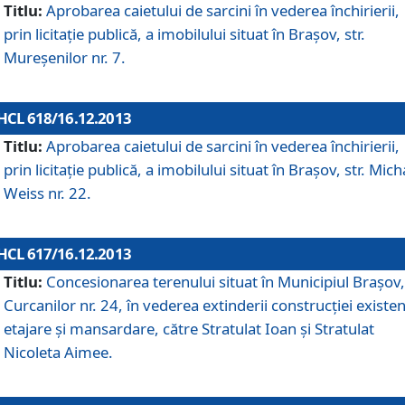
Titlu:
Aprobarea caietului de sarcini în vederea închirierii,
prin licitaţie publică, a imobilului situat în Braşov, str.
Mureşenilor nr. 7.
HCL 618/16.12.2013
Titlu:
Aprobarea caietului de sarcini în vederea închirierii,
prin licitaţie publică, a imobilului situat în Braşov, str. Mich
Weiss nr. 22.
HCL 617/16.12.2013
Titlu:
Concesionarea terenului situat în Municipiul Braşov, 
Curcanilor nr. 24, în vederea extinderii construcţiei existen
etajare şi mansardare, către Stratulat Ioan şi Stratulat
Nicoleta Aimee.