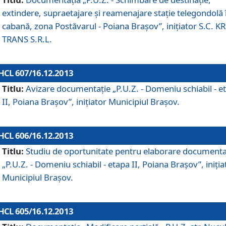
extindere, supraetajare şi reamenajare staţie telegondolă 
cabană, zona Postăvarul - Poiana Braşov”, iniţiator S.C. 
TRANS S.R.L.
HCL 607/16.12.2013
Titlu:
Avizare documentaţie „P.U.Z. - Domeniu schiabil - e
II, Poiana Braşov”, iniţiator Municipiul Braşov.
HCL 606/16.12.2013
Titlu:
Studiu de oportunitate pentru elaborare documenta
„P.U.Z. - Domeniu schiabil - etapa II, Poiana Braşov”, iniţia
Municipiul Braşov.
HCL 605/16.12.2013