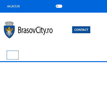
ANUNȚURI
CONTACT