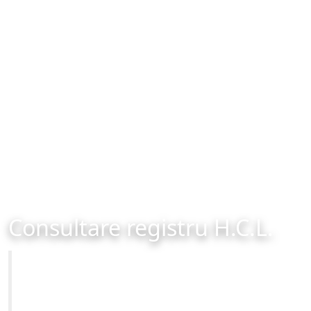
Consultare registru H.C.L.
Primăria Municipiului Brașov
Site-ul oficial al Primariei Municipiului Brasov /
www.brasovcity.ro