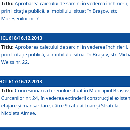
Titlu:
Aprobarea caietului de sarcini în vederea închirierii,
prin licitaţie publică, a imobilului situat în Braşov, str.
Mureşenilor nr. 7.
HCL 618/16.12.2013
Titlu:
Aprobarea caietului de sarcini în vederea închirierii,
prin licitaţie publică, a imobilului situat în Braşov, str. Mich
Weiss nr. 22.
HCL 617/16.12.2013
Titlu:
Concesionarea terenului situat în Municipiul Braşov, 
Curcanilor nr. 24, în vederea extinderii construcţiei existen
etajare şi mansardare, către Stratulat Ioan şi Stratulat
Nicoleta Aimee.