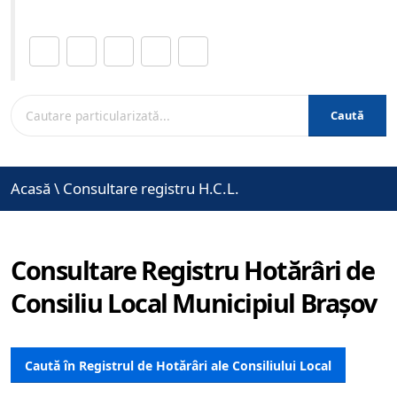
Distribuie această pagină.
Caută
Acasă
\
Consultare registru H.C.L.
Consultare Registru Hotărâri de
Consiliu Local Municipiul Brașov
Caută în Registrul de Hotărâri ale Consiliului Local