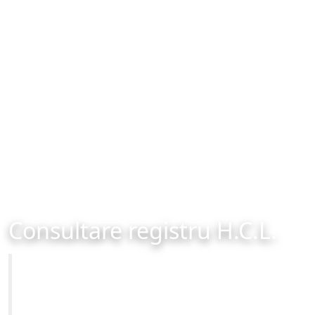
Consultare registru H.C.L.
Primăria Municipiului Brașov
Site-ul oficial al Primariei Municipiului Brasov /
www.brasovcity.ro