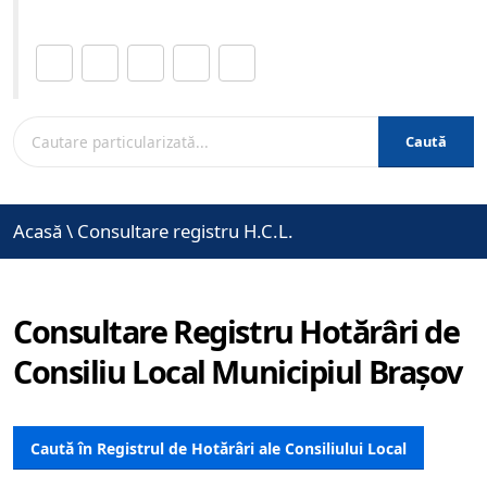
Distribuie această pagină.
Caută
Acasă
\
Consultare registru H.C.L.
Consultare Registru Hotărâri de
Consiliu Local Municipiul Brașov
Caută în Registrul de Hotărâri ale Consiliului Local