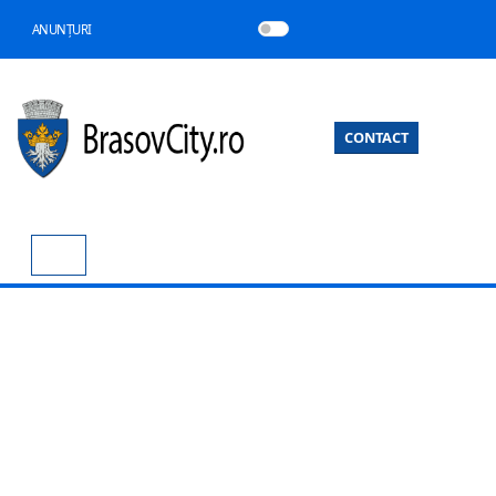
ANUNȚURI
CONTACT