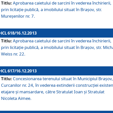
Titlu:
Aprobarea caietului de sarcini în vederea închirierii,
prin licitaţie publică, a imobilului situat în Braşov, str.
Mureşenilor nr. 7.
HCL 618/16.12.2013
Titlu:
Aprobarea caietului de sarcini în vederea închirierii,
prin licitaţie publică, a imobilului situat în Braşov, str. Mich
Weiss nr. 22.
HCL 617/16.12.2013
Titlu:
Concesionarea terenului situat în Municipiul Braşov, 
Curcanilor nr. 24, în vederea extinderii construcţiei existen
etajare şi mansardare, către Stratulat Ioan şi Stratulat
Nicoleta Aimee.