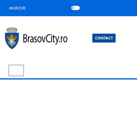
ANUNȚURI
CONTACT