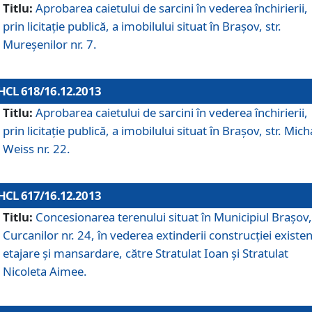
Titlu:
Aprobarea caietului de sarcini în vederea închirierii,
prin licitaţie publică, a imobilului situat în Braşov, str.
Mureşenilor nr. 7.
HCL 618/16.12.2013
Titlu:
Aprobarea caietului de sarcini în vederea închirierii,
prin licitaţie publică, a imobilului situat în Braşov, str. Mich
Weiss nr. 22.
HCL 617/16.12.2013
Titlu:
Concesionarea terenului situat în Municipiul Braşov, 
Curcanilor nr. 24, în vederea extinderii construcţiei existen
etajare şi mansardare, către Stratulat Ioan şi Stratulat
Nicoleta Aimee.