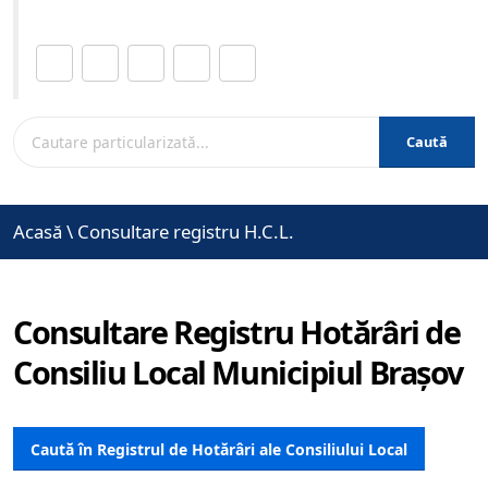
Distribuie această pagină.
Caută
Acasă
\
Consultare registru H.C.L.
Consultare Registru Hotărâri de
Consiliu Local Municipiul Brașov
Caută în Registrul de Hotărâri ale Consiliului Local