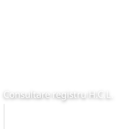
Consultare registru H.C.L.
Primăria Municipiului Brașov
Site-ul oficial al Primariei Municipiului Brasov /
www.brasovcity.ro