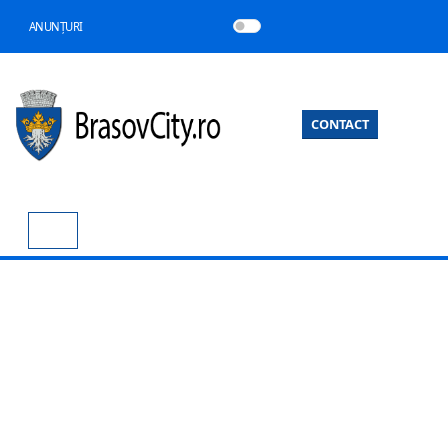
ANUNȚURI
CONTACT