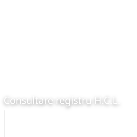
Consultare registru H.C.L.
Primăria Municipiului Brașov
Site-ul oficial al Primariei Municipiului Brasov /
www.brasovcity.ro