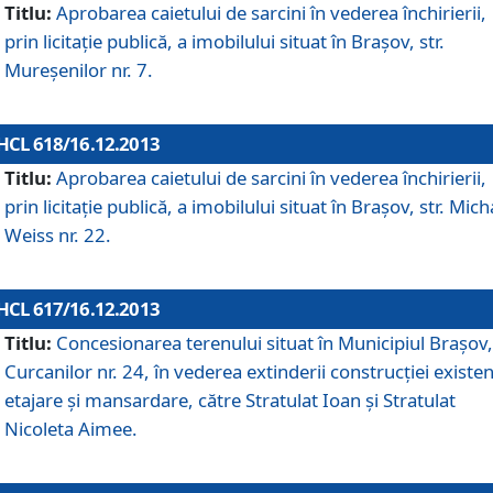
Titlu:
Aprobarea caietului de sarcini în vederea închirierii,
prin licitaţie publică, a imobilului situat în Braşov, str.
Mureşenilor nr. 7.
HCL 618/16.12.2013
Titlu:
Aprobarea caietului de sarcini în vederea închirierii,
prin licitaţie publică, a imobilului situat în Braşov, str. Mich
Weiss nr. 22.
HCL 617/16.12.2013
Titlu:
Concesionarea terenului situat în Municipiul Braşov, 
Curcanilor nr. 24, în vederea extinderii construcţiei existen
etajare şi mansardare, către Stratulat Ioan şi Stratulat
Nicoleta Aimee.