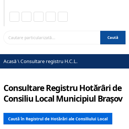
Distribuie această pagină.
Caută
Acasă
\
Consultare registru H.C.L.
Consultare Registru Hotărâri de
Consiliu Local Municipiul Brașov
Caută în Registrul de Hotărâri ale Consiliului Local