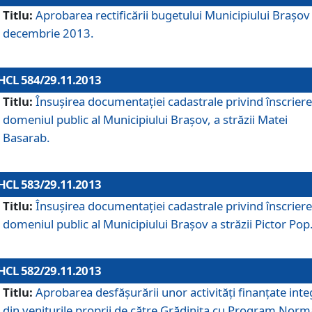
Titlu:
Aprobarea rectificării bugetului Municipiului Braşov 
decembrie 2013.
HCL 584/29.11.2013
Titlu:
Însuşirea documentaţiei cadastrale privind înscriere
domeniul public al Municipiului Braşov, a străzii Matei
Basarab.
HCL 583/29.11.2013
Titlu:
Însuşirea documentaţiei cadastrale privind înscriere
domeniul public al Municipiului Braşov a străzii Pictor Pop
HCL 582/29.11.2013
Titlu:
Aprobarea desfăşurării unor activităţi finanţate inte
din veniturile proprii de către Grădiniţa cu Program Norm