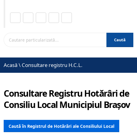
Distribuie această pagină.
Caută
Acasă
\
Consultare registru H.C.L.
Consultare Registru Hotărâri de
Consiliu Local Municipiul Brașov
Caută în Registrul de Hotărâri ale Consiliului Local