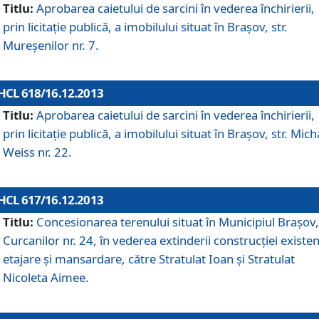
Titlu:
Aprobarea caietului de sarcini în vederea închirierii,
prin licitaţie publică, a imobilului situat în Braşov, str.
Mureşenilor nr. 7.
HCL 618/16.12.2013
Titlu:
Aprobarea caietului de sarcini în vederea închirierii,
prin licitaţie publică, a imobilului situat în Braşov, str. Mich
Weiss nr. 22.
HCL 617/16.12.2013
Titlu:
Concesionarea terenului situat în Municipiul Braşov, 
Curcanilor nr. 24, în vederea extinderii construcţiei existen
etajare şi mansardare, către Stratulat Ioan şi Stratulat
Nicoleta Aimee.