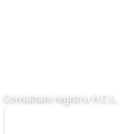
Consultare registru H.C.L.
Primăria Municipiului Brașov
Site-ul oficial al Primariei Municipiului Brasov /
www.brasovcity.ro