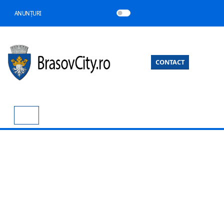
ANUNȚURI
CONTACT