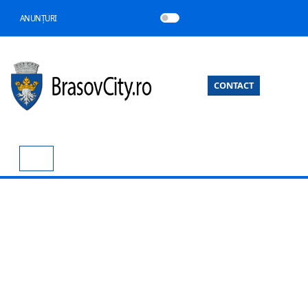
ANUNȚURI
CONTACT