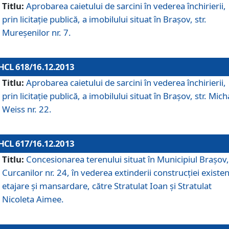
Titlu:
Aprobarea caietului de sarcini în vederea închirierii,
prin licitaţie publică, a imobilului situat în Braşov, str.
Mureşenilor nr. 7.
HCL 618/16.12.2013
Titlu:
Aprobarea caietului de sarcini în vederea închirierii,
prin licitaţie publică, a imobilului situat în Braşov, str. Mich
Weiss nr. 22.
HCL 617/16.12.2013
Titlu:
Concesionarea terenului situat în Municipiul Braşov, 
Curcanilor nr. 24, în vederea extinderii construcţiei existen
etajare şi mansardare, către Stratulat Ioan şi Stratulat
Nicoleta Aimee.