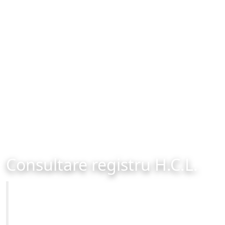
Consultare registru H.C.L.
Primăria Municipiului Brașov
Site-ul oficial al Primariei Municipiului Brasov /
www.brasovcity.ro