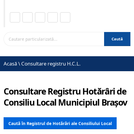
Distribuie această pagină.
Caută
Acasă
\
Consultare registru H.C.L.
Consultare Registru Hotărâri de
Consiliu Local Municipiul Brașov
Caută în Registrul de Hotărâri ale Consiliului Local