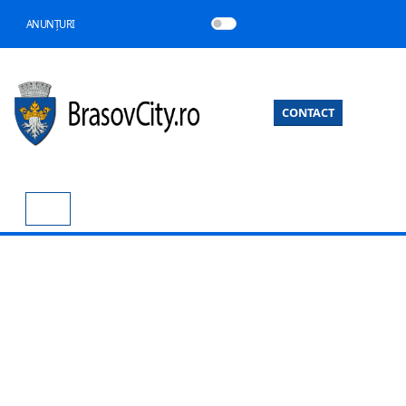
ANUNȚURI
CONTACT