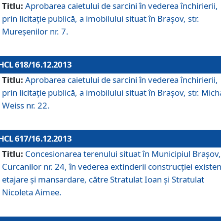
Titlu:
Aprobarea caietului de sarcini în vederea închirierii,
prin licitaţie publică, a imobilului situat în Braşov, str.
Mureşenilor nr. 7.
HCL 618/16.12.2013
Titlu:
Aprobarea caietului de sarcini în vederea închirierii,
prin licitaţie publică, a imobilului situat în Braşov, str. Mich
Weiss nr. 22.
HCL 617/16.12.2013
Titlu:
Concesionarea terenului situat în Municipiul Braşov, 
Curcanilor nr. 24, în vederea extinderii construcţiei existen
etajare şi mansardare, către Stratulat Ioan şi Stratulat
Nicoleta Aimee.