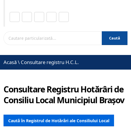
Distribuie această pagină.
Caută
Acasă
\
Consultare registru H.C.L.
Consultare Registru Hotărâri de
Consiliu Local Municipiul Brașov
Caută în Registrul de Hotărâri ale Consiliului Local