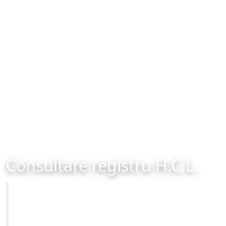
Consultare registru H.C.L.
Primăria Municipiului Brașov
Site-ul oficial al Primariei Municipiului Brasov /
www.brasovcity.ro