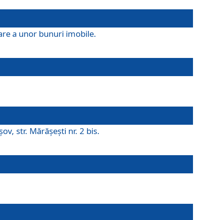
are a unor bunuri imobile.
v, str. Mărăşeşti nr. 2 bis.