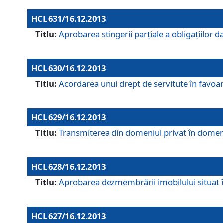
HCL 631/16.12.2013
Titlu:
Aprobarea stingerii parţiale a obligaţiilor
HCL 630/16.12.2013
Titlu:
Acordarea unui drept de servitute în favoarea
HCL 629/16.12.2013
Titlu:
Transmiterea din domeniul privat în domeniul
HCL 628/16.12.2013
Titlu:
Aprobarea dezmembrării imobilului situat în
HCL 627/16.12.2013