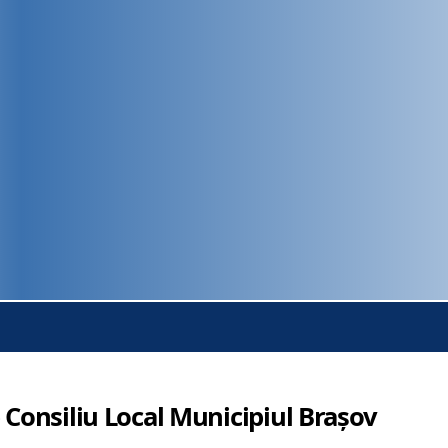
 Consiliu Local Municipiul Brașov