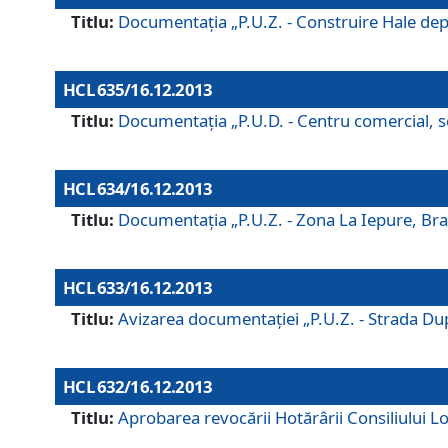
Titlu:
Documentaţia „P.U.Z. - Construire Hale depozi
HCL 635/16.12.2013
Titlu:
Documentaţia „P.U.D. - Centru comercial, ser
HCL 634/16.12.2013
Titlu:
Documentaţia „P.U.Z. - Zona La Iepure, Braş
HCL 633/16.12.2013
Titlu:
Avizarea documentaţiei „P.U.Z. - Strada După
HCL 632/16.12.2013
Titlu:
Aprobarea revocării Hotărârii Consiliului Lo