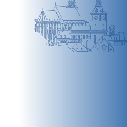
BRAȘOV