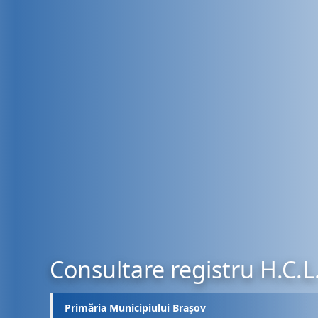
Consultare registru H.C.L
Primăria Municipiului Brașov