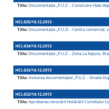
Titlu:
Documentaţia „P.U.Z. - Construire Hale depozi
HCL 635/16.12.2013
Titlu:
Documentaţia „P.U.D. - Centru comercial, ser
HCL 634/16.12.2013
Titlu:
Documentaţia „P.U.Z. - Zona La Iepure, Braş
HCL 633/16.12.2013
Titlu:
Avizarea documentaţiei „P.U.Z. - Strada După
HCL 632/16.12.2013
Titlu:
Aprobarea revocării Hotărârii Consiliului Lo