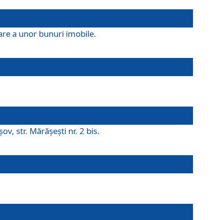
are a unor bunuri imobile.
v, str. Mărăşeşti nr. 2 bis.