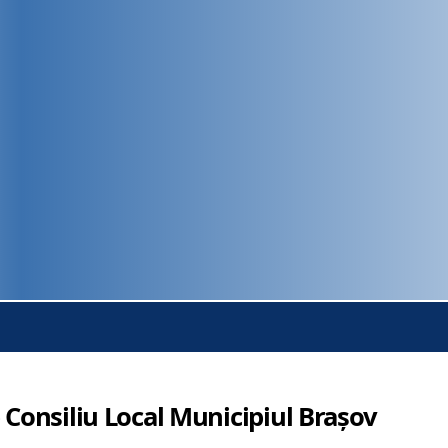
 Consiliu Local Municipiul Brașov