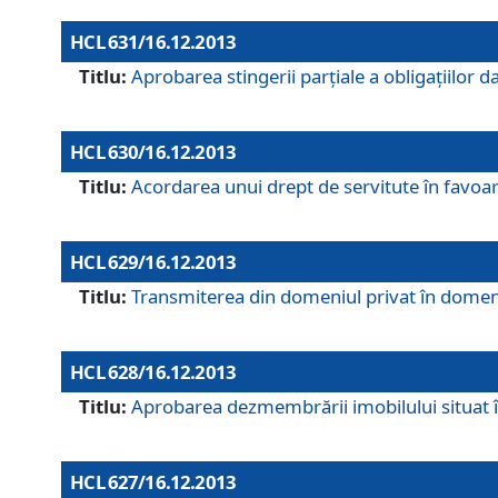
HCL 631/16.12.2013
Titlu:
Aprobarea stingerii parţiale a obligaţiilor
HCL 630/16.12.2013
Titlu:
Acordarea unui drept de servitute în favoarea
HCL 629/16.12.2013
Titlu:
Transmiterea din domeniul privat în domeniul
HCL 628/16.12.2013
Titlu:
Aprobarea dezmembrării imobilului situat în
HCL 627/16.12.2013