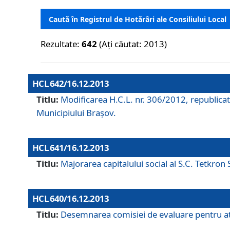
Caută în Registrul de Hotărâri ale Consiliului Local
Rezultate:
642
(Ați căutat: 2013)
HCL 642/16.12.2013
Titlu:
Modificarea H.C.L. nr. 306/2012, republicat
Municipiului Braşov.
HCL 641/16.12.2013
Titlu:
Majorarea capitalului social al S.C. Tetkron 
HCL 640/16.12.2013
Titlu:
Desemnarea comisiei de evaluare pentru atri