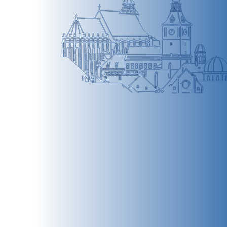
BRAȘOV