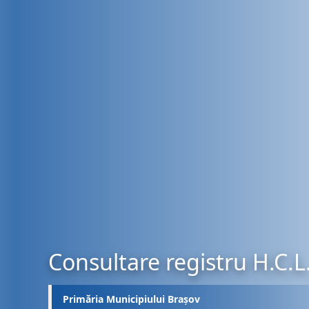
Consultare registru H.C.L
Primăria Municipiului Brașov