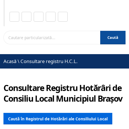
Distribuie această pagină.
Caută
Acasă
\
Consultare registru H.C.L.
Consultare Registru Hotărâri de
Consiliu Local Municipiul Brașov
Caută în Registrul de Hotărâri ale Consiliului Local