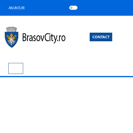
ANUNȚURI
CONTACT