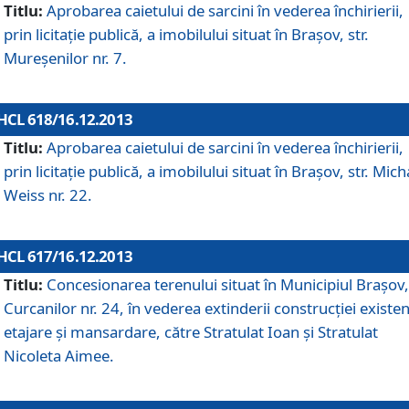
Titlu:
Aprobarea caietului de sarcini în vederea închirierii,
prin licitaţie publică, a imobilului situat în Braşov, str.
Mureşenilor nr. 7.
HCL 618/16.12.2013
Titlu:
Aprobarea caietului de sarcini în vederea închirierii,
prin licitaţie publică, a imobilului situat în Braşov, str. Mich
Weiss nr. 22.
HCL 617/16.12.2013
Titlu:
Concesionarea terenului situat în Municipiul Braşov, 
Curcanilor nr. 24, în vederea extinderii construcţiei existen
etajare şi mansardare, către Stratulat Ioan şi Stratulat
Nicoleta Aimee.