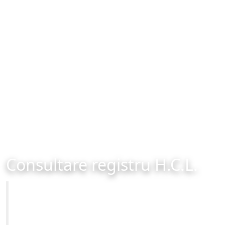
Consultare registru H.C.L.
Primăria Municipiului Brașov
Site-ul oficial al Primariei Municipiului Brasov /
www.brasovcity.ro