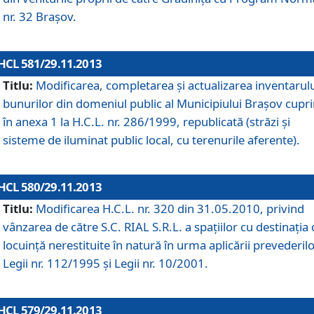
nr. 32 Braşov.
HCL 581/29.11.2013
Titlu:
Modificarea, completarea şi actualizarea inventarul
bunurilor din domeniul public al Municipiului Braşov cupr
în anexa 1 la H.C.L. nr. 286/1999, republicată (străzi şi
sisteme de iluminat public local, cu terenurile aferente).
HCL 580/29.11.2013
Titlu:
Modificarea H.C.L. nr. 320 din 31.05.2010, privind
vânzarea de către S.C. RIAL S.R.L. a spaţiilor cu destinaţia
locuinţă nerestituite în natură în urma aplicării prevederil
Legii nr. 112/1995 şi Legii nr. 10/2001.
HCL 579/29.11.2013