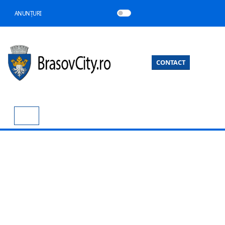
ANUNȚURI
CONTACT