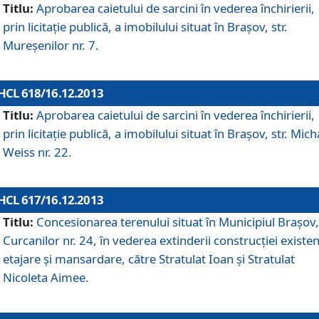
Titlu:
Aprobarea caietului de sarcini în vederea închirierii,
prin licitaţie publică, a imobilului situat în Braşov, str.
Mureşenilor nr. 7.
HCL 618/16.12.2013
Titlu:
Aprobarea caietului de sarcini în vederea închirierii,
prin licitaţie publică, a imobilului situat în Braşov, str. Mich
Weiss nr. 22.
HCL 617/16.12.2013
Titlu:
Concesionarea terenului situat în Municipiul Braşov, 
Curcanilor nr. 24, în vederea extinderii construcţiei existen
etajare şi mansardare, către Stratulat Ioan şi Stratulat
Nicoleta Aimee.