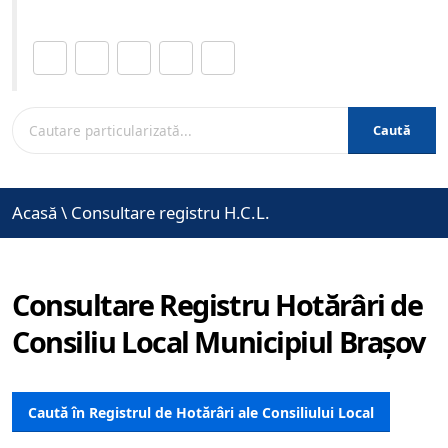
Distribuie această pagină.
Caută
Acasă
\
Consultare registru H.C.L.
Consultare Registru Hotărâri de
Consiliu Local Municipiul Brașov
Caută în Registrul de Hotărâri ale Consiliului Local