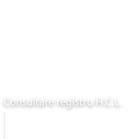
Consultare registru H.C.L.
Primăria Municipiului Brașov
Site-ul oficial al Primariei Municipiului Brasov /
www.brasovcity.ro