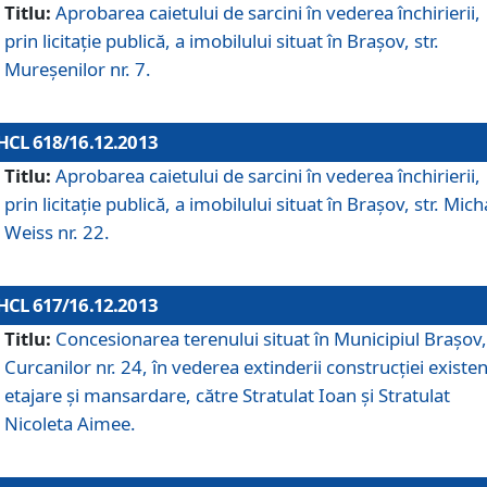
Titlu:
Aprobarea caietului de sarcini în vederea închirierii,
prin licitaţie publică, a imobilului situat în Braşov, str.
Mureşenilor nr. 7.
HCL 618/16.12.2013
Titlu:
Aprobarea caietului de sarcini în vederea închirierii,
prin licitaţie publică, a imobilului situat în Braşov, str. Mich
Weiss nr. 22.
HCL 617/16.12.2013
Titlu:
Concesionarea terenului situat în Municipiul Braşov, 
Curcanilor nr. 24, în vederea extinderii construcţiei existen
etajare şi mansardare, către Stratulat Ioan şi Stratulat
Nicoleta Aimee.