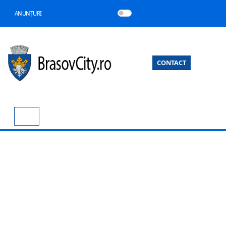
ANUNȚURI
CONTACT