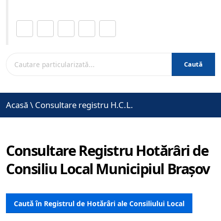
Distribuie această pagină.
Caută
Acasă
\
Consultare registru H.C.L.
Consultare Registru Hotărâri de
Consiliu Local Municipiul Brașov
Caută în Registrul de Hotărâri ale Consiliului Local