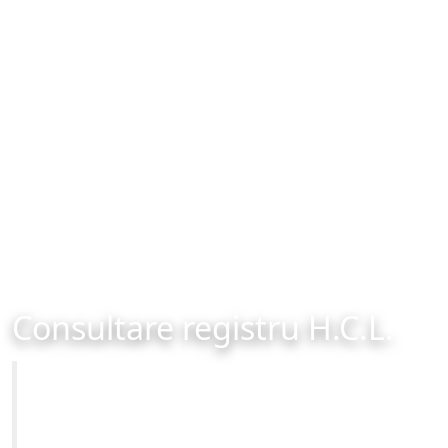
Consultare registru H.C.L.
Primăria Municipiului Brașov
Site-ul oficial al Primariei Municipiului Brasov /
www.brasovcity.ro