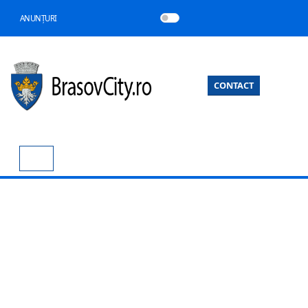
ANUNȚURI
CONTACT