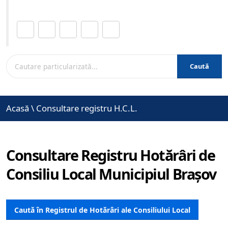
Distribuie această pagină.
Caută
Acasă
\
Consultare registru H.C.L.
Consultare Registru Hotărâri de
Consiliu Local Municipiul Brașov
Caută în Registrul de Hotărâri ale Consiliului Local