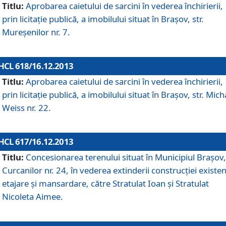
Titlu:
Aprobarea caietului de sarcini în vederea închirierii,
prin licitaţie publică, a imobilului situat în Braşov, str.
Mureşenilor nr. 7.
HCL 618/16.12.2013
Titlu:
Aprobarea caietului de sarcini în vederea închirierii,
prin licitaţie publică, a imobilului situat în Braşov, str. Mich
Weiss nr. 22.
HCL 617/16.12.2013
Titlu:
Concesionarea terenului situat în Municipiul Braşov, 
Curcanilor nr. 24, în vederea extinderii construcţiei existen
etajare şi mansardare, către Stratulat Ioan şi Stratulat
Nicoleta Aimee.