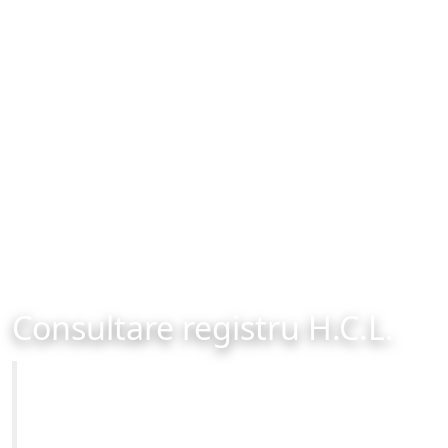
Consultare registru H.C.L.
Primăria Municipiului Brașov
Site-ul oficial al Primariei Municipiului Brasov /
www.brasovcity.ro