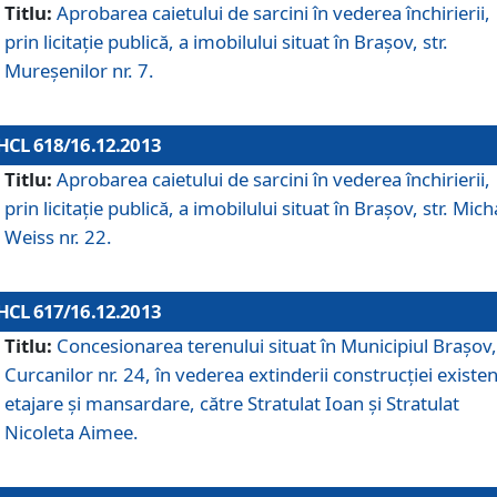
Titlu:
Aprobarea caietului de sarcini în vederea închirierii,
prin licitaţie publică, a imobilului situat în Braşov, str.
Mureşenilor nr. 7.
HCL 618/16.12.2013
Titlu:
Aprobarea caietului de sarcini în vederea închirierii,
prin licitaţie publică, a imobilului situat în Braşov, str. Mich
Weiss nr. 22.
HCL 617/16.12.2013
Titlu:
Concesionarea terenului situat în Municipiul Braşov, 
Curcanilor nr. 24, în vederea extinderii construcţiei existen
etajare şi mansardare, către Stratulat Ioan şi Stratulat
Nicoleta Aimee.