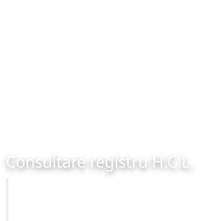
Consultare registru H.C.L.
Primăria Municipiului Brașov
Site-ul oficial al Primariei Municipiului Brasov /
www.brasovcity.ro