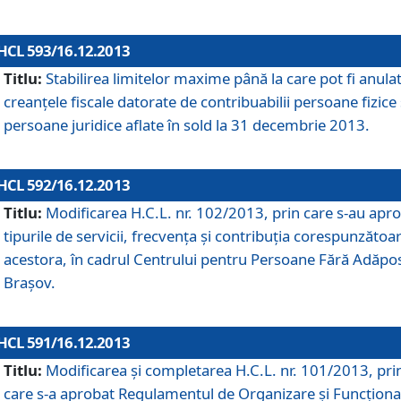
HCL 593/16.12.2013
Titlu:
Stabilirea limitelor maxime până la care pot fi anula
creanţele fiscale datorate de contribuabilii persoane fizice 
persoane juridice aflate în sold la 31 decembrie 2013.
HCL 592/16.12.2013
Titlu:
Modificarea H.C.L. nr. 102/2013, prin care s-au apr
tipurile de servicii, frecvenţa şi contribuţia corespunzătoa
acestora, în cadrul Centrului pentru Persoane Fără Adăpo
Braşov.
HCL 591/16.12.2013
Titlu:
Modificarea şi completarea H.C.L. nr. 101/2013, pri
care s-a aprobat Regulamentul de Organizare şi Funcţion