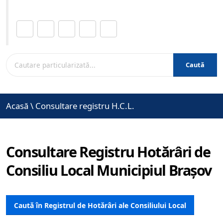
Distribuie această pagină.
Caută
Acasă
\
Consultare registru H.C.L.
Consultare Registru Hotărâri de
Consiliu Local Municipiul Brașov
Caută în Registrul de Hotărâri ale Consiliului Local