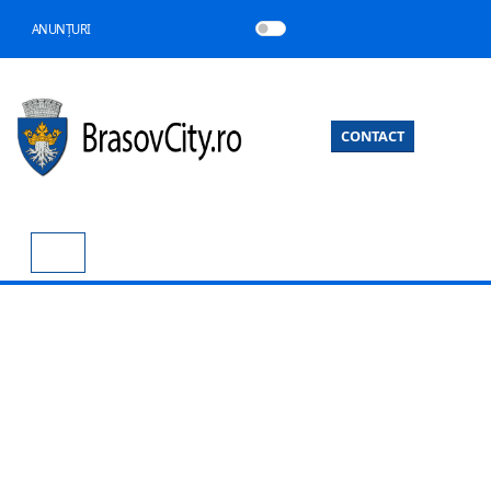
ANUNȚURI
CONTACT