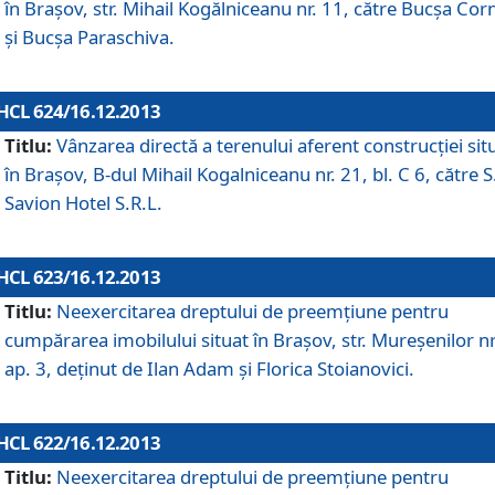
în Braşov, str. Mihail Kogălniceanu nr. 11, către Bucşa Cor
şi Bucşa Paraschiva.
HCL 624/16.12.2013
Titlu:
Vânzarea directă a terenului aferent construcţiei sit
în Braşov, B-dul Mihail Kogalniceanu nr. 21, bl. C 6, către S
Savion Hotel S.R.L.
HCL 623/16.12.2013
Titlu:
Neexercitarea dreptului de preemţiune pentru
cumpărarea imobilului situat în Braşov, str. Mureşenilor nr
ap. 3, deţinut de Ilan Adam şi Florica Stoianovici.
HCL 622/16.12.2013
Titlu:
Neexercitarea dreptului de preemţiune pentru