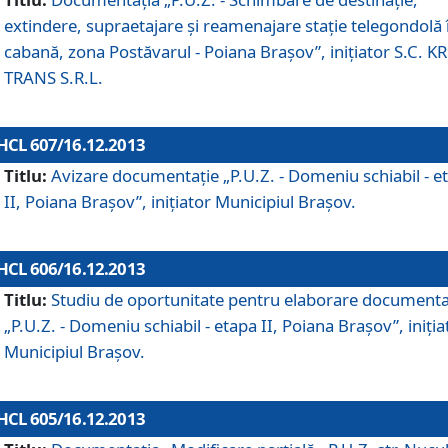
extindere, supraetajare şi reamenajare staţie telegondolă 
cabană, zona Postăvarul - Poiana Braşov”, iniţiator S.C. 
TRANS S.R.L.
HCL 607/16.12.2013
Titlu:
Avizare documentaţie „P.U.Z. - Domeniu schiabil - e
II, Poiana Braşov”, iniţiator Municipiul Braşov.
HCL 606/16.12.2013
Titlu:
Studiu de oportunitate pentru elaborare documenta
„P.U.Z. - Domeniu schiabil - etapa II, Poiana Braşov”, iniţia
Municipiul Braşov.
HCL 605/16.12.2013