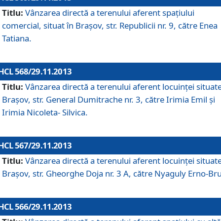
Titlu:
Vânzarea directă a terenului aferent spaţiului
comercial, situat în Braşov, str. Republicii nr. 9, către Enea
Tatiana.
HCL 568/29.11.2013
Titlu:
Vânzarea directă a terenului aferent locuinţei situate
Braşov, str. General Dumitrache nr. 3, către Irimia Emil şi
Irimia Nicoleta- Silvica.
HCL 567/29.11.2013
Titlu:
Vânzarea directă a terenului aferent locuinţei situate
Braşov, str. Gheorghe Doja nr. 3 A, către Nyaguly Erno-Br
HCL 566/29.11.2013