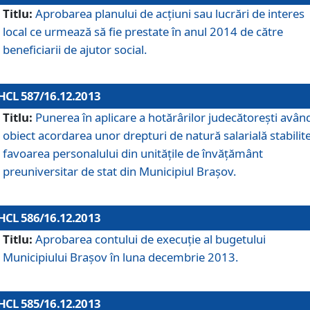
Titlu:
Aprobarea planului de acţiuni sau lucrări de interes
local ce urmează să fie prestate în anul 2014 de către
beneficiarii de ajutor social.
HCL 587/16.12.2013
Titlu:
Punerea în aplicare a hotărârilor judecătoreşti avân
obiect acordarea unor drepturi de natură salarială stabilite
favoarea personalului din unităţile de învăţământ
preuniversitar de stat din Municipiul Braşov.
HCL 586/16.12.2013
Titlu:
Aprobarea contului de execuţie al bugetului
Municipiului Braşov în luna decembrie 2013.
HCL 585/16.12.2013