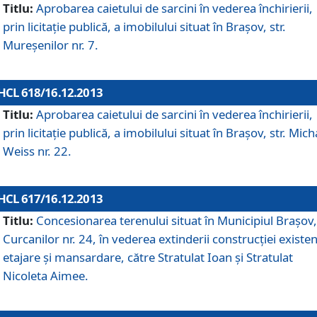
Titlu:
Aprobarea caietului de sarcini în vederea închirierii,
prin licitaţie publică, a imobilului situat în Braşov, str.
Mureşenilor nr. 7.
HCL 618/16.12.2013
Titlu:
Aprobarea caietului de sarcini în vederea închirierii,
prin licitaţie publică, a imobilului situat în Braşov, str. Mich
Weiss nr. 22.
HCL 617/16.12.2013
Titlu:
Concesionarea terenului situat în Municipiul Braşov, 
Curcanilor nr. 24, în vederea extinderii construcţiei existen
etajare şi mansardare, către Stratulat Ioan şi Stratulat
Nicoleta Aimee.