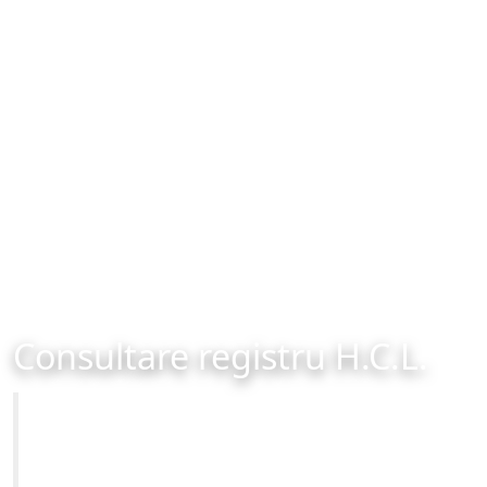
Consultare registru H.C.L.
Primăria Municipiului Brașov
Site-ul oficial al Primariei Municipiului Brasov /
www.brasovcity.ro