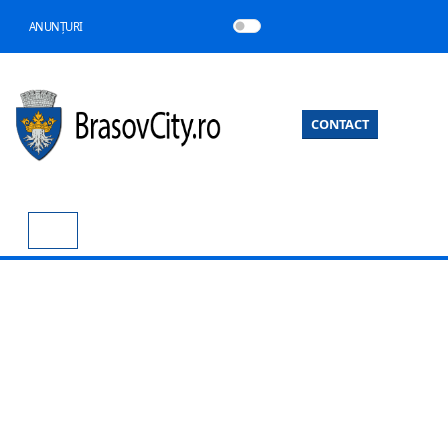
ANUNȚURI
CONTACT