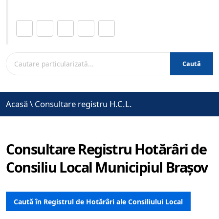
Distribuie această pagină.
Caută
Acasă
\
Consultare registru H.C.L.
Consultare Registru Hotărâri de
Consiliu Local Municipiul Brașov
Caută în Registrul de Hotărâri ale Consiliului Local