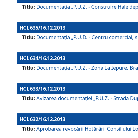
Titlu:
Documentaţia „P.U.Z. - Construire Hale depozi
HCL 635/16.12.2013
Titlu:
Documentaţia „P.U.D. - Centru comercial, ser
HCL 634/16.12.2013
Titlu:
Documentaţia „P.U.Z. - Zona La Iepure, Braş
HCL 633/16.12.2013
Titlu:
Avizarea documentaţiei „P.U.Z. - Strada După
HCL 632/16.12.2013
Titlu:
Aprobarea revocării Hotărârii Consiliului Lo