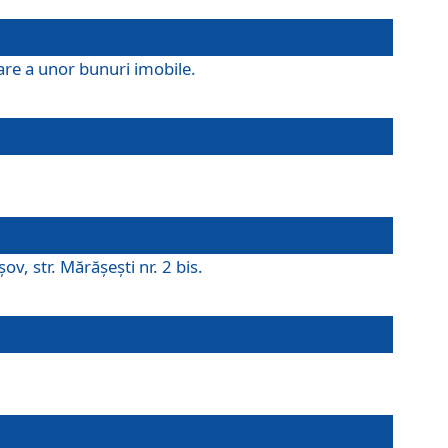
are a unor bunuri imobile.
v, str. Mărăşeşti nr. 2 bis.