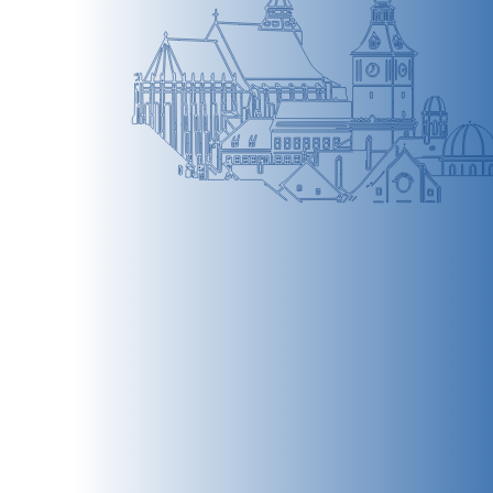
BRAȘOV