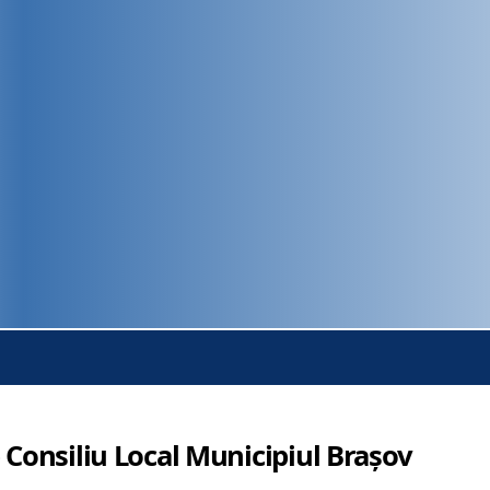
 Consiliu Local Municipiul Brașov