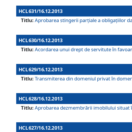
HCL 631/16.12.2013
Titlu:
Aprobarea stingerii parţiale a obligaţiilor
HCL 630/16.12.2013
Titlu:
Acordarea unui drept de servitute în favoarea
HCL 629/16.12.2013
Titlu:
Transmiterea din domeniul privat în domeniul
HCL 628/16.12.2013
Titlu:
Aprobarea dezmembrării imobilului situat în
HCL 627/16.12.2013