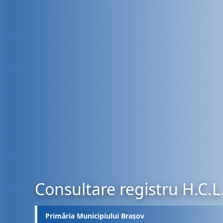
Consultare registru H.C.L
Primăria Municipiului Brașov